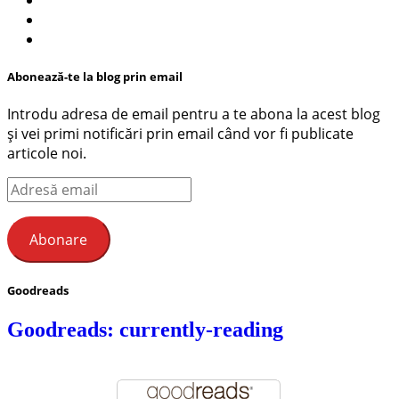
Abonează-te la blog prin email
Introdu adresa de email pentru a te abona la acest blog
și vei primi notificări prin email când vor fi publicate
articole noi.
Adresă
email
Abonare
Goodreads
Goodreads: currently-reading