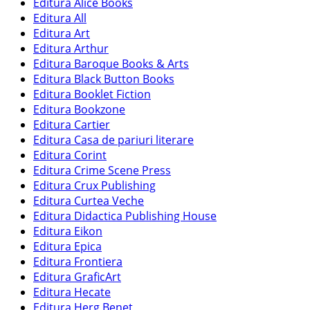
Editura Alice Books
Editura All
Editura Art
Editura Arthur
Editura Baroque Books & Arts
Editura Black Button Books
Editura Booklet Fiction
Editura Bookzone
Editura Cartier
Editura Casa de pariuri literare
Editura Corint
Editura Crime Scene Press
Editura Crux Publishing
Editura Curtea Veche
Editura Didactica Publishing House
Editura Eikon
Editura Epica
Editura Frontiera
Editura GraficArt
Editura Hecate
Editura Herg Benet