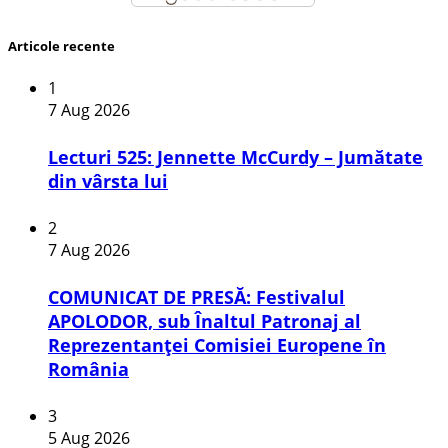
Articole recente
1
7 Aug 2026
Lecturi 525: Jennette McCurdy – Jumătate
din vârsta lui
2
7 Aug 2026
COMUNICAT DE PRESĂ: Festivalul
APOLODOR, sub Înaltul Patronaj al
Reprezentanței Comisiei Europene în
România
3
5 Aug 2026