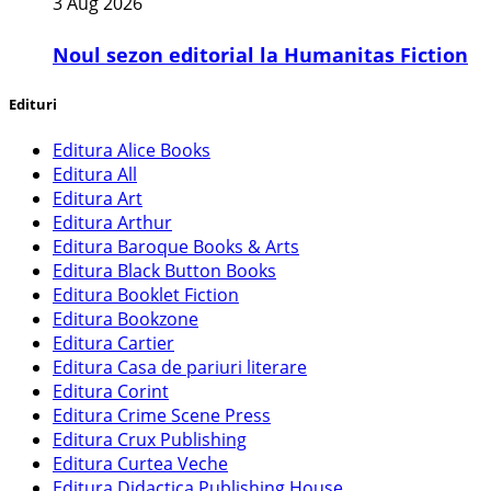
3 Aug 2026
​Noul sezon editorial la Humanitas Fiction
Edituri
Editura Alice Books
Editura All
Editura Art
Editura Arthur
Editura Baroque Books & Arts
Editura Black Button Books
Editura Booklet Fiction
Editura Bookzone
Editura Cartier
Editura Casa de pariuri literare
Editura Corint
Editura Crime Scene Press
Editura Crux Publishing
Editura Curtea Veche
Editura Didactica Publishing House