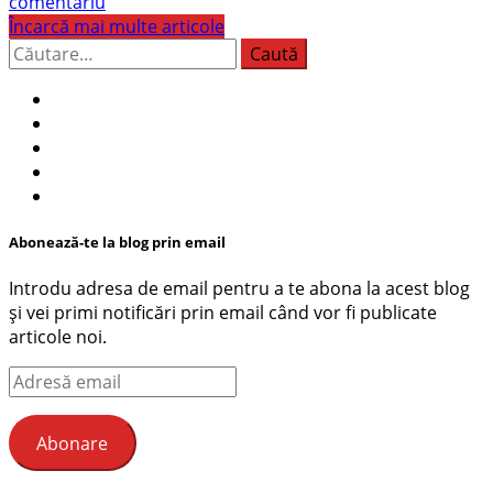
comentariu
Încarcă mai multe articole
Caută
după:
Abonează-te la blog prin email
Introdu adresa de email pentru a te abona la acest blog
și vei primi notificări prin email când vor fi publicate
articole noi.
Adresă
email
Abonare