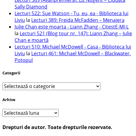
Sally Diamond
Lecturi 522: Sue Watson - Tu, eu, ea - Biblioteca lui
Liviu
la
Lecturi 389: Freida McFadden – Menajera
Julie Chan este moarta - Liann Zhang - CitestE-MI-L
la
Lecturi 521 (Blog tour nr. 147): Liann Zhang – Julie
Chan e moartă
Lecturi 510: Michael McDowell - Casa - Biblioteca lui
Liviu
la
Lecturi 461: Michael McDowell – Blackwater.
Potopul
Categorii
Categorii
Arhive
Arhive
Drepturi de autor. Toate drepturile rezervate.