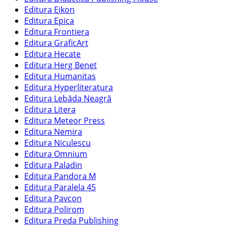
Editura Eikon
Editura Epica
Editura Frontiera
Editura GraficArt
Editura Hecate
Editura Herg Benet
Editura Humanitas
Editura Hyperliteratura
Editura Lebăda Neagră
Editura Litera
Editura Meteor Press
Editura Nemira
Editura Niculescu
Editura Omnium
Editura Paladin
Editura Pandora M
Editura Paralela 45
Editura Pavcon
Editura Polirom
Editura Preda Publishing