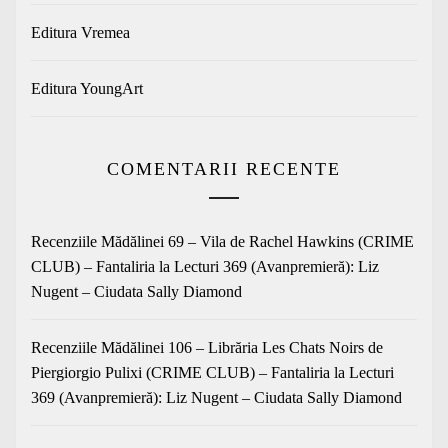
Editura Vremea
Editura YoungArt
COMENTARII RECENTE
Recenziile Mădălinei 69 – Vila de Rachel Hawkins (CRIME
CLUB) – Fantaliria
la
Lecturi 369 (Avanpremieră): Liz
Nugent – Ciudata Sally Diamond
Recenziile Mădălinei 106 – Librăria Les Chats Noirs de
Piergiorgio Pulixi (CRIME CLUB) – Fantaliria
la
Lecturi
369 (Avanpremieră): Liz Nugent – Ciudata Sally Diamond