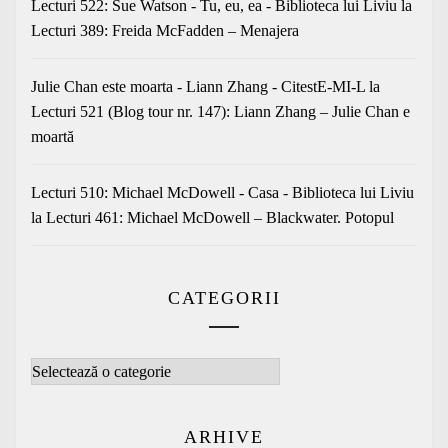
Lecturi 522: Sue Watson - Tu, eu, ea - Biblioteca lui Liviu
la
Lecturi 389: Freida McFadden – Menajera
Julie Chan este moarta - Liann Zhang - CitestE-MI-L
la
Lecturi 521 (Blog tour nr. 147): Liann Zhang – Julie Chan e
moartă
Lecturi 510: Michael McDowell - Casa - Biblioteca lui Liviu
la
Lecturi 461: Michael McDowell – Blackwater. Potopul
CATEGORII
Categorii
ARHIVE