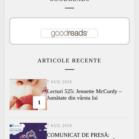
ARTICOLE RECENTE
7 AUG 2026
Lecturi 525: Jennette McCurdy –
Jumătate din vârsta lui
1
7 AUG 2026
COMUNICAT DE PRESĂ: