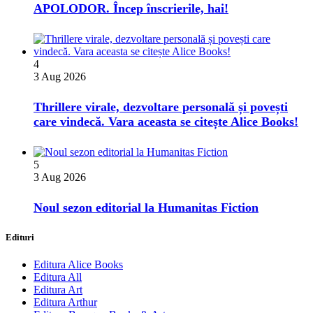
APOLODOR. Încep înscrierile, hai!
4
3 Aug 2026
Thrillere virale, dezvoltare personală și povești
care vindecă. Vara aceasta se citește Alice Books!
5
3 Aug 2026
​Noul sezon editorial la Humanitas Fiction
Edituri
Editura Alice Books
Editura All
Editura Art
Editura Arthur