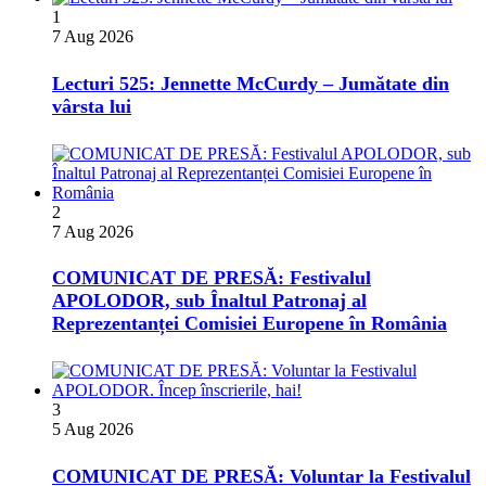
1
7 Aug 2026
Lecturi 525: Jennette McCurdy – Jumătate din
vârsta lui
2
7 Aug 2026
COMUNICAT DE PRESĂ: Festivalul
APOLODOR, sub Înaltul Patronaj al
Reprezentanței Comisiei Europene în România
3
5 Aug 2026
COMUNICAT DE PRESĂ: Voluntar la Festivalul