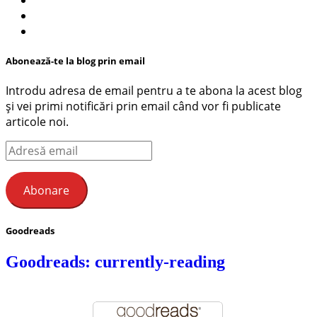
Abonează-te la blog prin email
Introdu adresa de email pentru a te abona la acest blog
și vei primi notificări prin email când vor fi publicate
articole noi.
Adresă
email
Abonare
Goodreads
Goodreads: currently-reading