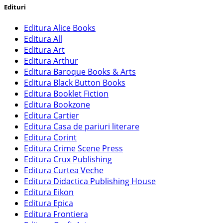
Edituri
Editura Alice Books
Editura All
Editura Art
Editura Arthur
Editura Baroque Books & Arts
Editura Black Button Books
Editura Booklet Fiction
Editura Bookzone
Editura Cartier
Editura Casa de pariuri literare
Editura Corint
Editura Crime Scene Press
Editura Crux Publishing
Editura Curtea Veche
Editura Didactica Publishing House
Editura Eikon
Editura Epica
Editura Frontiera