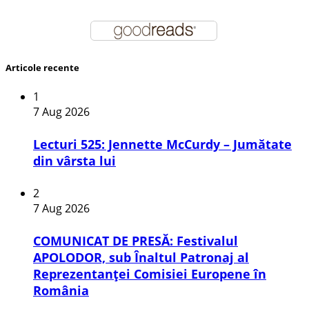
Articole recente
1
7 Aug 2026
Lecturi 525: Jennette McCurdy – Jumătate
din vârsta lui
2
7 Aug 2026
COMUNICAT DE PRESĂ: Festivalul
APOLODOR, sub Înaltul Patronaj al
Reprezentanței Comisiei Europene în
România