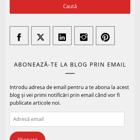
ABONEAZĂ-TE LA BLOG PRIN EMAIL
Introdu adresa de email pentru a te abona la acest
blog și vei primi notificări prin email când vor fi
publicate articole noi.
Adresă
email
Abonare