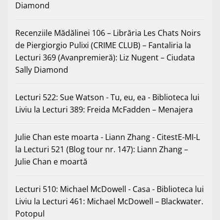
Diamond
Recenziile Mădălinei 106 – Librăria Les Chats Noirs
de Piergiorgio Pulixi (CRIME CLUB) – Fantaliria
la
Lecturi 369 (Avanpremieră): Liz Nugent – Ciudata
Sally Diamond
Lecturi 522: Sue Watson - Tu, eu, ea - Biblioteca lui
Liviu
la
Lecturi 389: Freida McFadden – Menajera
Julie Chan este moarta - Liann Zhang - CitestE-MI-L
la
Lecturi 521 (Blog tour nr. 147): Liann Zhang –
Julie Chan e moartă
Lecturi 510: Michael McDowell - Casa - Biblioteca lui
Liviu
la
Lecturi 461: Michael McDowell – Blackwater.
Potopul