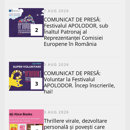
7 AUG 2026
COMUNICAT DE PRESĂ:
Festivalul APOLODOR, sub
2
Înaltul Patronaj al
Reprezentanței Comisiei
Europene în România
5 AUG 2026
COMUNICAT DE PRESĂ:
Voluntar la Festivalul
3
APOLODOR. Încep înscrierile,
hai!
3 AUG 2026
Thrillere virale, dezvoltare
personală și povești care