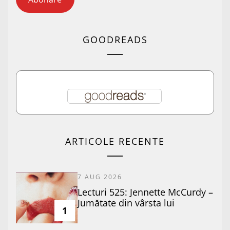
GOODREADS
ARTICOLE RECENTE
7 AUG 2026
Lecturi 525: Jennette McCurdy –
Jumătate din vârsta lui
1