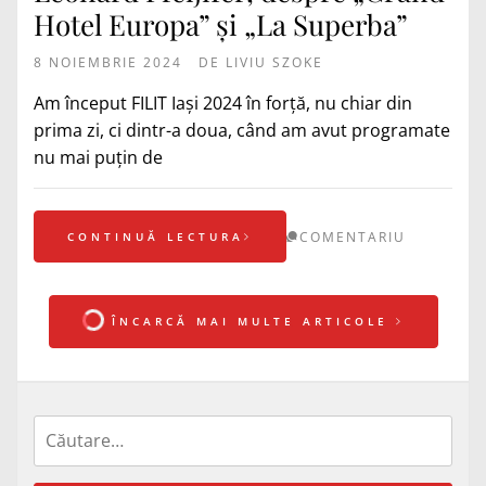
Hotel Europa” și „La Superba”
8 NOIEMBRIE 2024
DE
LIVIU SZOKE
Am început FILIT Iași 2024 în forță, nu chiar din
prima zi, ci dintr-a doua, când am avut programate
nu mai puțin de
COMENTARIU
CONTINUĂ LECTURA
ÎNCARCĂ MAI MULTE ARTICOLE
Caută
după: