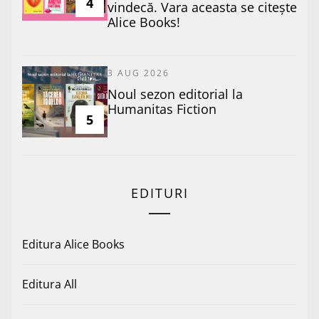
4
vindecă. Vara aceasta se citește
Alice Books!
3 AUG 2026
​Noul sezon editorial la
Humanitas Fiction
5
EDITURI
Editura Alice Books
Editura All