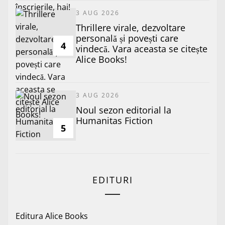
3 AUG 2026
Thrillere virale, dezvoltare
personală și povești care
4
vindecă. Vara aceasta se citește
Alice Books!
3 AUG 2026
​Noul sezon editorial la
Humanitas Fiction
5
EDITURI
Editura Alice Books