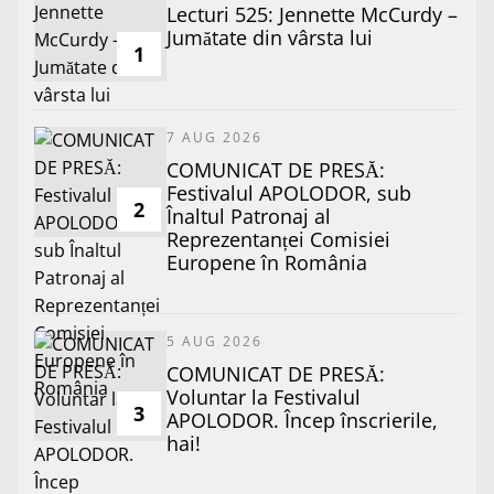
Lecturi 525: Jennette McCurdy –
Jumătate din vârsta lui
1
7 AUG 2026
COMUNICAT DE PRESĂ:
Festivalul APOLODOR, sub
2
Înaltul Patronaj al
Reprezentanței Comisiei
Europene în România
5 AUG 2026
COMUNICAT DE PRESĂ:
Voluntar la Festivalul
3
APOLODOR. Încep înscrierile,
hai!