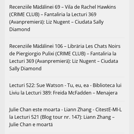
Recenziile Mădălinei 69 – Vila de Rachel Hawkins
(CRIME CLUB) – Fantaliria
la
Lecturi 369
(Avanpremieră): Liz Nugent – Ciudata Sally
Diamond
Recenziile Mădălinei 106 – Librăria Les Chats Noirs
de Piergiorgio Pulixi (CRIME CLUB) – Fantaliria
la
Lecturi 369 (Avanpremieră): Liz Nugent – Ciudata
Sally Diamond
Lecturi 522: Sue Watson - Tu, eu, ea - Biblioteca lui
Liviu
la
Lecturi 389: Freida McFadden – Menajera
Julie Chan este moarta - Liann Zhang - CitestE-MI-L
la
Lecturi 521 (Blog tour nr. 147): Liann Zhang –
Julie Chan e moartă