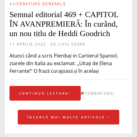
#
LITERATURĂ GENERALĂ
Semnal editorial 469 + CAPITOL
ÎN AVANPREMIERĂ: În curând,
un nou titlu de Heddi Goodrich
11 APRILIE 2022
DE
LIVIU SZOKE
Atunci când a scris Pierduți in Cartierul Spaniol,
ziarele din Italia au exclamat: „Uitați de Elena
Ferrante!” O frază curajoasă și în același
COMENTARIU
CONTINUĂ LECTURA
ÎNCARCĂ MAI MULTE ARTICOLE