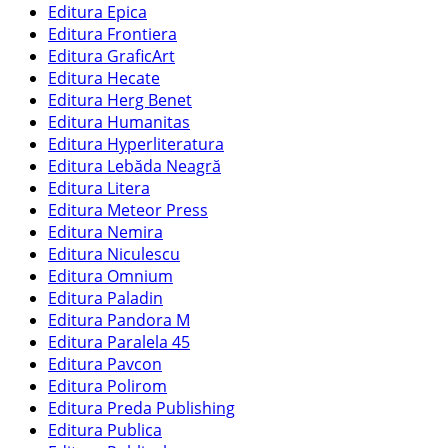
Editura Epica
Editura Frontiera
Editura GraficArt
Editura Hecate
Editura Herg Benet
Editura Humanitas
Editura Hyperliteratura
Editura Lebăda Neagră
Editura Litera
Editura Meteor Press
Editura Nemira
Editura Niculescu
Editura Omnium
Editura Paladin
Editura Pandora M
Editura Paralela 45
Editura Pavcon
Editura Polirom
Editura Preda Publishing
Editura Publica