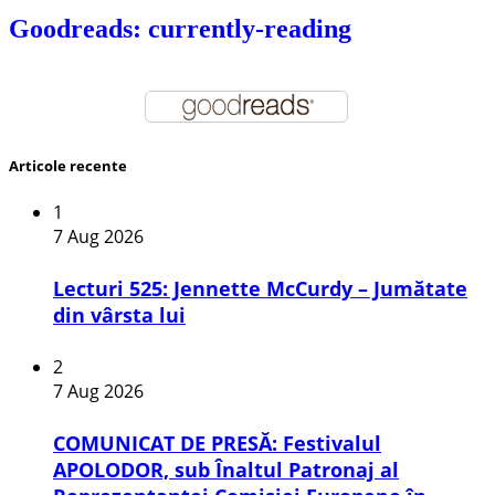
Goodreads: currently-reading
Articole recente
1
7 Aug 2026
Lecturi 525: Jennette McCurdy – Jumătate
din vârsta lui
2
7 Aug 2026
COMUNICAT DE PRESĂ: Festivalul
APOLODOR, sub Înaltul Patronaj al