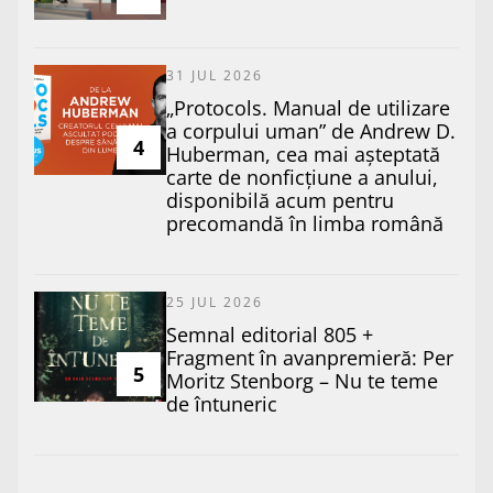
31 JUL 2026
„Protocols. Manual de utilizare
a corpului uman” de Andrew D.
4
Huberman, cea mai așteptată
carte de nonficțiune a anului,
disponibilă acum pentru
precomandă în limba română
25 JUL 2026
Semnal editorial 805 +
Fragment în avanpremieră: Per
5
Moritz Stenborg – Nu te teme
de întuneric