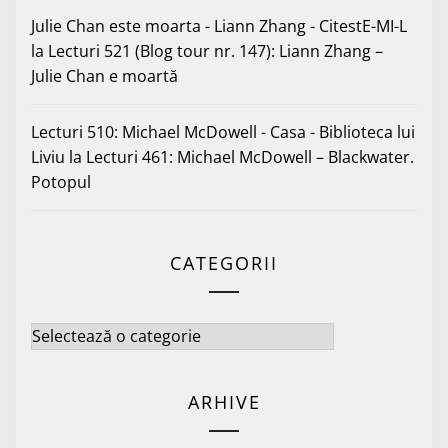
Julie Chan este moarta - Liann Zhang - CitestE-MI-L
la
Lecturi 521 (Blog tour nr. 147): Liann Zhang –
Julie Chan e moartă
Lecturi 510: Michael McDowell - Casa - Biblioteca lui
Liviu
la
Lecturi 461: Michael McDowell – Blackwater.
Potopul
CATEGORII
Categorii
ARHIVE