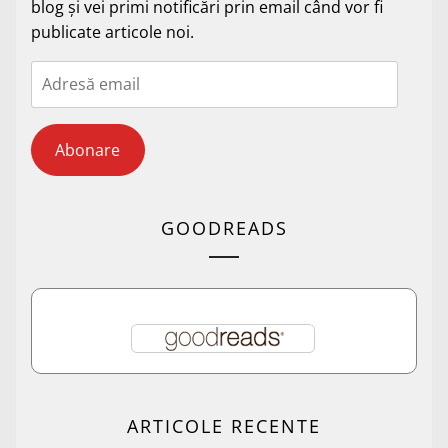
blog și vei primi notificări prin email când vor fi
publicate articole noi.
Adresă
email
Abonare
GOODREADS
ARTICOLE RECENTE