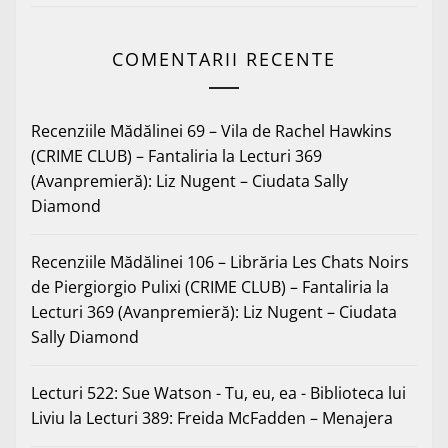
COMENTARII RECENTE
Recenziile Mădălinei 69 – Vila de Rachel Hawkins
(CRIME CLUB) – Fantaliria
la
Lecturi 369
(Avanpremieră): Liz Nugent – Ciudata Sally
Diamond
Recenziile Mădălinei 106 – Librăria Les Chats Noirs
de Piergiorgio Pulixi (CRIME CLUB) – Fantaliria
la
Lecturi 369 (Avanpremieră): Liz Nugent – Ciudata
Sally Diamond
Lecturi 522: Sue Watson - Tu, eu, ea - Biblioteca lui
Liviu
la
Lecturi 389: Freida McFadden – Menajera