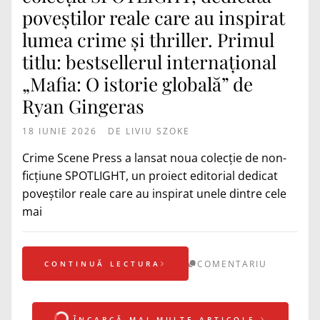
poveștilor reale care au inspirat
lumea crime și thriller. Primul
titlu: bestsellerul internațional
„Mafia: O istorie globală” de
Ryan Gingeras
18 IUNIE 2026
DE
LIVIU SZOKE
Crime Scene Press a lansat noua colecție de non-
ficțiune SPOTLIGHT, un proiect editorial dedicat
poveștilor reale care au inspirat unele dintre cele
mai
COMENTARIU
CONTINUĂ LECTURA
ÎNCARCĂ MAI MULTE ARTICOLE