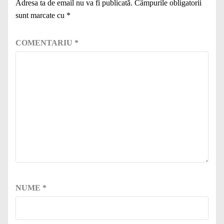
Adresa ta de email nu va fi publicată.
Câmpurile obligatorii
sunt marcate cu
*
COMENTARIU
*
NUME
*