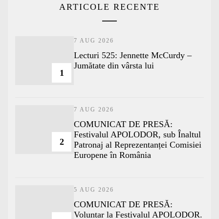
ARTICOLE RECENTE
7 AUG 2026
Lecturi 525: Jennette McCurdy –
Jumătate din vârsta lui
1
7 AUG 2026
COMUNICAT DE PRESĂ:
Festivalul APOLODOR, sub Înaltul
2
Patronaj al Reprezentanței Comisiei
Europene în România
5 AUG 2026
COMUNICAT DE PRESĂ:
Voluntar la Festivalul APOLODOR.