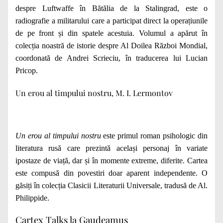
despre Luftwaffe în Bătălia de la Stalingrad, este o
radiografie a militarului care a participat direct la operațiunile
de pe front și din spatele acestuia. Volumul a apărut în
colecția noastră de istorie despre Al Doilea Război Mondial,
coordonată de Andrei Scrieciu, în traducerea lui Lucian
Pricop.
Un erou al timpului nostru, M. I. Lermontov
Un erou al timpului
nostru
este primul roman psihologic din
literatura rusă care prezintă același personaj în variate
ipostaze de viață, dar și în momente extreme, diferite. Cartea
este compusă din povestiri doar aparent independente. O
găsiți în colecția Clasicii Literaturii Universale, tradusă de Al.
Philippide.
Cartex Talks la Gaudeamus