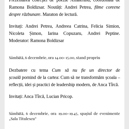
Ramona Boldizsar. Noutăți: Andrei Petrea,
filme coreene
despre răzbunare
. Maraton de lectură.
Invitați: Andrei Petrea, Andreea Catrina, Felicia Simion,
Nicoleta Șimon, Iarina Copuzaru, Andrei Peptine.
Moderator: Ramona Boldizsar
Sâmbătă, 6 decembrie, ora 14.00-15.00, stand propriu
Dezbatere cu tema
Cum să nu fie un director de
școală
pornind de la cartea: Cum să ne transformăm școala –
reflecții, idei și practici de leadership modern, de Anca Tîrcă.
Invitați: Anca Tîrcă, Lucian Pricop.
Sâmbătă, 6 decembrie, ora 19.00-19.45, spațiul de evenimente
„Sala Titulescu“