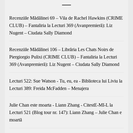
Recenziile Mădălinei 69 – Vila de Rachel Hawkins (CRIME
CLUB) – Fantaliria
la
Lecturi 369 (Avanpremieră): Liz
Nugent – Ciudata Sally Diamond
Recenziile Mădălinei 106 – Librăria Les Chats Noirs de
Piergiorgio Pulixi (CRIME CLUB) – Fantaliria
la
Lecturi
369 (Avanpremieră): Liz Nugent – Ciudata Sally Diamond
Lecturi 522: Sue Watson - Tu, eu, ea - Biblioteca lui Liviu
la
Lecturi 389: Freida McFadden – Menajera
Julie Chan este moarta - Liann Zhang - CitestE-MI-L
la
Lecturi 521 (Blog tour nr. 147): Liann Zhang – Julie Chan e
moartă