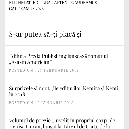
ETICHETAT:
EDITURA CARTEX
GAUDEAMUS
GAUDEAMUS 2025
S-ar putea să-ți placă și
Editura Preda Publishing lansează romanul
„Asasin American”
POSTED ON : 27 FEBRUARIE 2018
Surprizele și noutățile editurilor Nemira și Nemi
în 2018
POSTED ON : 9 IANUARIE 2018
Volumul de poezie „Învelit în propriul corp” de
Denisa Duran, lansat la Târgul de Carte de la