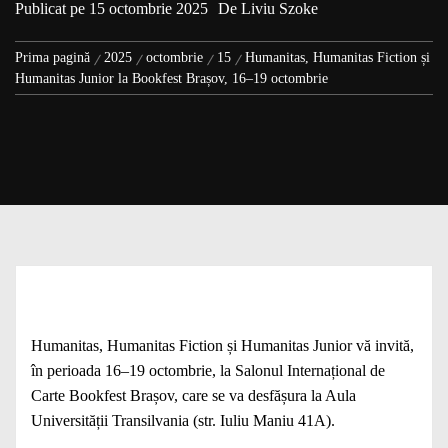
Publicat pe
15 octombrie 2025
De
Liviu Szoke
Prima pagină
2025
octombrie
15
Humanitas, Humanitas Fiction și
Humanitas Junior la Bookfest Brașov, 16–19 octombrie
Humanitas, Humanitas Fiction și Humanitas Junior vă invită,
în perioada 16–19 octombrie, la Salonul Internațional de
Carte Bookfest Brașov, care se va desfășura la Aula
Universității Transilvania (str. Iuliu Maniu 41A).