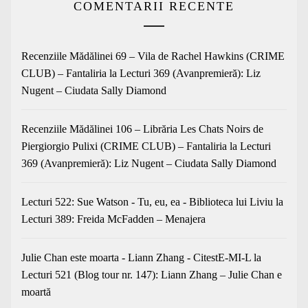
COMENTARII RECENTE
Recenziile Mădălinei 69 – Vila de Rachel Hawkins (CRIME
CLUB) – Fantaliria
la
Lecturi 369 (Avanpremieră): Liz
Nugent – Ciudata Sally Diamond
Recenziile Mădălinei 106 – Librăria Les Chats Noirs de
Piergiorgio Pulixi (CRIME CLUB) – Fantaliria
la
Lecturi
369 (Avanpremieră): Liz Nugent – Ciudata Sally Diamond
Lecturi 522: Sue Watson - Tu, eu, ea - Biblioteca lui Liviu
la
Lecturi 389: Freida McFadden – Menajera
Julie Chan este moarta - Liann Zhang - CitestE-MI-L
la
Lecturi 521 (Blog tour nr. 147): Liann Zhang – Julie Chan e
moartă