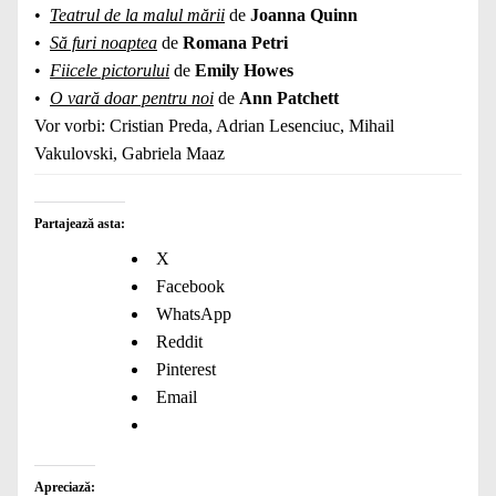
•
Teatrul de la malul mării
de
Joanna Quinn
•
Să furi noaptea
de
Romana Petri
•
Fiicele pictorului
de
Emily Howes
•
O vară doar pentru noi
de
Ann Patchett
Vor vorbi: Cristian Preda, Adrian Lesenciuc, Mihail
Vakulovski, Gabriela Maaz
Partajează asta:
X
Facebook
WhatsApp
Reddit
Pinterest
Email
Apreciază: