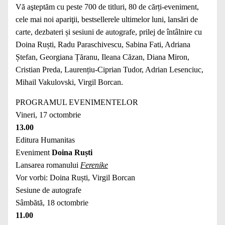
Vă aşteptăm cu peste 700 de titluri, 80 de cărți-eveniment,
cele mai noi apariţii, bestsellerele ultimelor luni, lansări de
carte, dezbateri și sesiuni de autografe, prilej de întâlnire cu
Doina Ruști, Radu Paraschivescu, Sabina Fati, Adriana
Ștefan, Georgiana Țăranu, Ileana Căzan, Diana Miron,
Cristian Preda, Laurențiu-Ciprian Tudor, Adrian Lesenciuc,
Mihail Vakulovski, Virgil Borcan.
PROGRAMUL EVENIMENTELOR
Vineri, 17 octombrie
13.00
Editura Humanitas
Eveniment
Doina Ruști
Lansarea romanului
Ferenike
Vor vorbi: Doina Ruști, Virgil Borcan
Sesiune de autografe
Sâmbătă, 18 octombrie
11.00