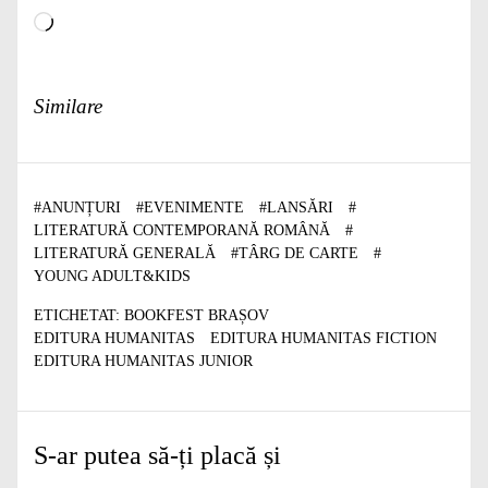
Încarc...
Similare
#
ANUNȚURI
#
EVENIMENTE
#
LANSĂRI
#
LITERATURĂ CONTEMPORANĂ ROMÂNĂ
#
LITERATURĂ GENERALĂ
#
TÂRG DE CARTE
#
YOUNG ADULT&KIDS
ETICHETAT:
BOOKFEST BRAȘOV
EDITURA HUMANITAS
EDITURA HUMANITAS FICTION
EDITURA HUMANITAS JUNIOR
S-ar putea să-ți placă și