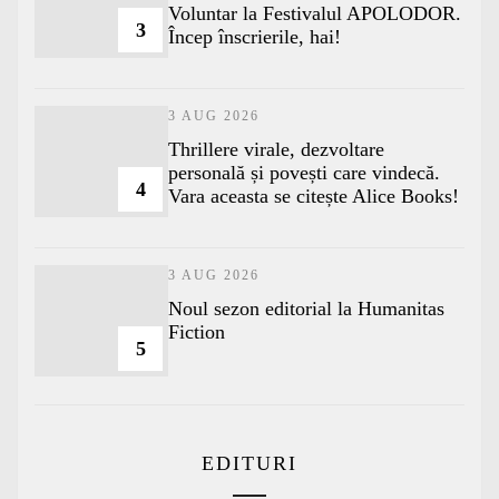
Voluntar la Festivalul APOLODOR.
3
Încep înscrierile, hai!
3 AUG 2026
Thrillere virale, dezvoltare
personală și povești care vindecă.
4
Vara aceasta se citește Alice Books!
3 AUG 2026
​Noul sezon editorial la Humanitas
Fiction
5
EDITURI