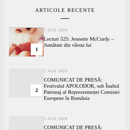
ARTICOLE RECENTE
7 AUG 2026
Lecturi 525: Jennette McCurdy –
Jumătate din vârsta lui
1
7 AUG 2026
COMUNICAT DE PRESĂ:
Festivalul APOLODOR, sub Înaltul
2
Patronaj al Reprezentanței Comisiei
Europene în România
5 AUG 2026
COMUNICAT DE PRESĂ: