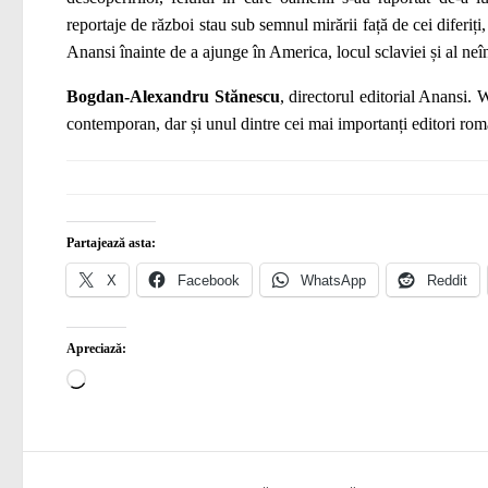
reportaje de război stau sub semnul mirării față de cei diferiți,
Anansi înainte de a ajunge în America, locul sclaviei și al neînțe
Bogdan-Alexandru Stănescu
, directorul editorial Anansi. 
contemporan, dar și unul dintre cei mai importanți editori rom
Partajează asta:
X
Facebook
WhatsApp
Reddit
Apreciază:
Încarc...