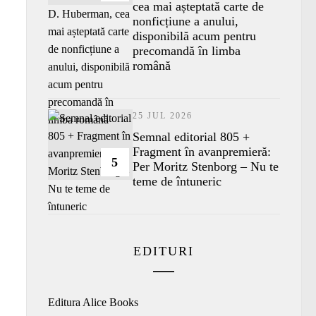
cea mai așteptată carte de
nonficțiune a anului,
disponibilă acum pentru
precomandă în limba
română
25 JUL 2026
Semnal editorial 805 +
Fragment în avanpremieră:
5
Per Moritz Stenborg – Nu te
teme de întuneric
EDITURI
Editura Alice Books