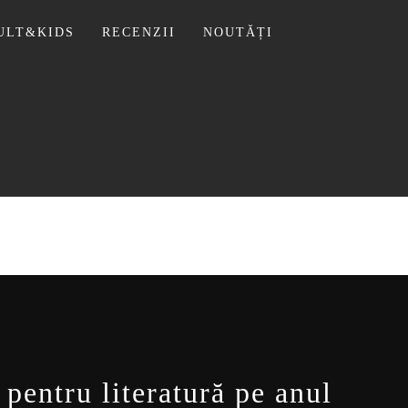
ULT&KIDS
RECENZII
NOUTĂȚI
 LIVIU
pentru literatură pe anul