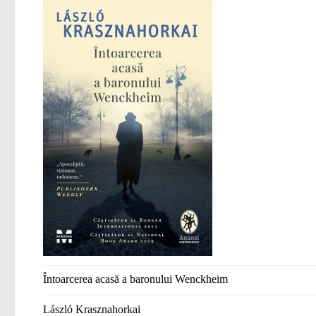
Întoarcerea acasă a baronului Wenckheim
László Krasznahorkai