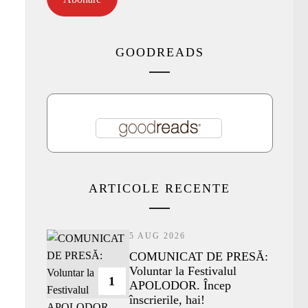
GOODREADS
ARTICOLE RECENTE
5 AUG 2026
COMUNICAT DE PRESĂ:
Voluntar la Festivalul
1
APOLODOR. Încep
înscrierile, hai!