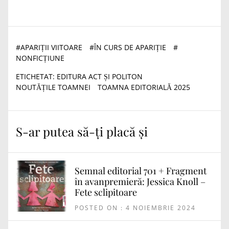
#
APARIȚII VIITOARE
#
ÎN CURS DE APARIȚIE
#
NONFICȚIUNE
ETICHETAT:
EDITURA ACT ȘI POLITON
NOUTĂȚILE TOAMNEI
TOAMNA EDITORIALĂ 2025
S-ar putea să-ți placă și
Semnal editorial 701 + Fragment
în avanpremieră: Jessica Knoll –
Fete sclipitoare
POSTED ON : 4 NOIEMBRIE 2024