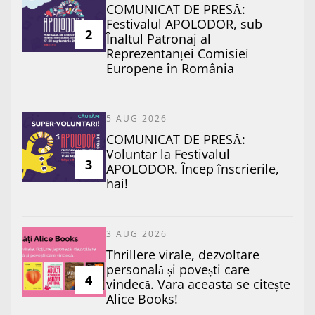
COMUNICAT DE PRESĂ:
Festivalul APOLODOR, sub
2
Înaltul Patronaj al
Reprezentanței Comisiei
Europene în România
5 AUG 2026
COMUNICAT DE PRESĂ:
Voluntar la Festivalul
3
APOLODOR. Încep înscrierile,
hai!
3 AUG 2026
Thrillere virale, dezvoltare
personală și povești care
4
vindecă. Vara aceasta se citește
Alice Books!