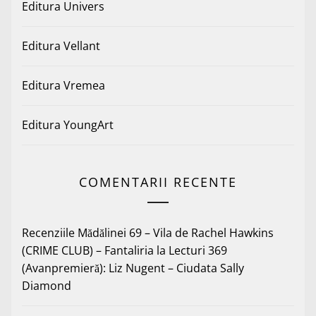
Editura Univers
Editura Vellant
Editura Vremea
Editura YoungArt
COMENTARII RECENTE
Recenziile Mădălinei 69 – Vila de Rachel Hawkins
(CRIME CLUB) – Fantaliria
la
Lecturi 369
(Avanpremieră): Liz Nugent – Ciudata Sally
Diamond