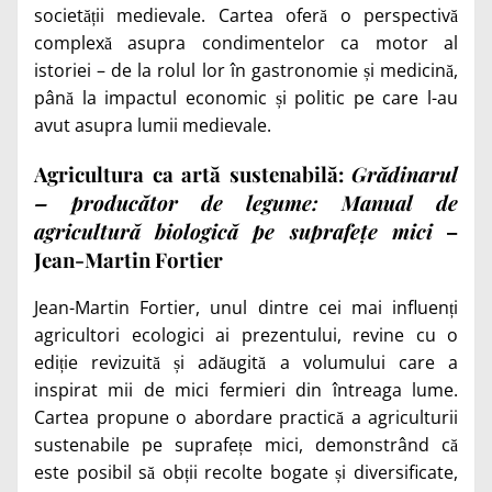
societății medievale. Cartea oferă o perspectivă
complexă asupra condimentelor ca motor al
istoriei – de la rolul lor în gastronomie și medicină,
până la impactul economic și politic pe care l-au
avut asupra lumii medievale.
Agricultura ca artă sustenabilă:
Grădinarul
– producător de legume: Manual de
agricultură biologică pe suprafețe mici
–
Jean-Martin Fortier
Jean-Martin Fortier, unul dintre cei mai influenți
agricultori ecologici ai prezentului, revine cu o
ediție revizuită și adăugită a volumului care a
inspirat mii de mici fermieri din întreaga lume.
Cartea propune o abordare practică a agriculturii
sustenabile pe suprafețe mici, demonstrând că
este posibil să obții recolte bogate și diversificate,