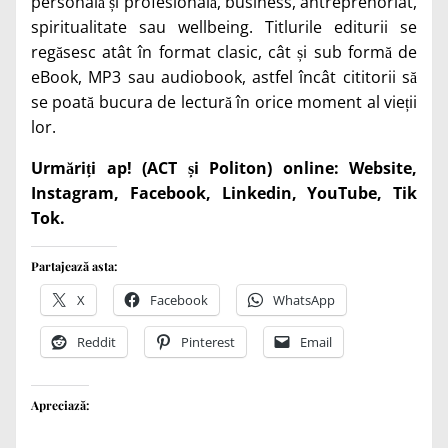
personală și profesională, business, antreprenoriat,
spiritualitate sau wellbeing. Titlurile editurii se
regăsesc atât în format clasic, cât și sub formă de
eBook, MP3 sau audiobook, astfel încât cititorii să
se poată bucura de lectură în orice moment al vieții
lor.
Urmăriți ap! (ACT și Politon) online:
Website
,
Instagram
,
Facebook
,
Linkedin
,
YouTube
,
Tik
Tok
.
Partajează asta:
X
Facebook
WhatsApp
Reddit
Pinterest
Email
Apreciază: