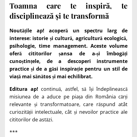
Toamna care te inspiră, te
disciplinează și te transformă
Noutățile ap! acoperă un spectru larg de
interese: istorie și cultură, agricultură ecologică,
psihologie, time management. Aceste volume
oferă cititorilor șansa de a-și îmbogăți
cunoștințele, de a descoperi instrumente
practice și de a găsi inspirație pentru un stil de
viață mai sănătos și mai echilibrat.
Editura ap!
continuă, astfel, să își îndeplinească
misiunea de a aduce pe piața din România cărți
relevante și transformatoare, care răspund atât
curiozității intelectuale, cât și nevoilor practice ale
cititorilor de astăzi.
***