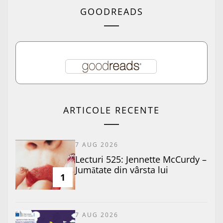
GOODREADS
ARTICOLE RECENTE
7 AUG 2026
Lecturi 525: Jennette McCurdy –
Jumătate din vârsta lui
1
7 AUG 2026