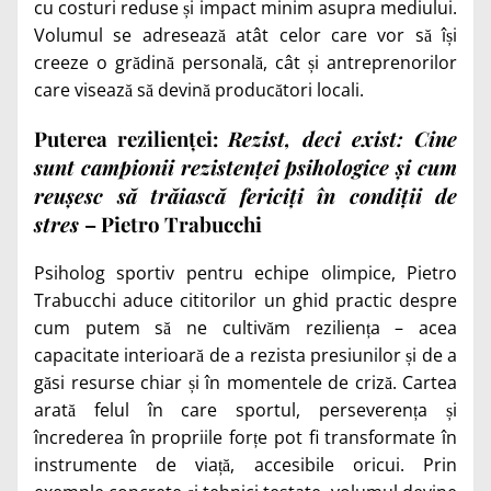
cu costuri reduse și impact minim asupra mediului.
Volumul se adresează atât celor care vor să își
creeze o grădină personală, cât și antreprenorilor
care visează să devină producători locali.
Puterea rezilienței:
Rezist, deci exist: Cine
sunt campionii rezistenței psihologice și cum
reușesc să trăiască fericiți în condiții de
stres
– Pietro Trabucchi
Psiholog sportiv pentru echipe olimpice, Pietro
Trabucchi aduce cititorilor un ghid practic despre
cum putem să ne cultivăm reziliența – acea
capacitate interioară de a rezista presiunilor și de a
găsi resurse chiar și în momentele de criză. Cartea
arată felul în care sportul, perseverența și
încrederea în propriile forțe pot fi transformate în
instrumente de viață, accesibile oricui. Prin