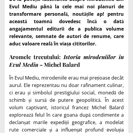
Evul Mediu până la cele mai noi planuri de
transformare personală, noutățile ap! pentru
această toamnă dovedesc încă o dată
angajamentul editurii de a publica volume
relevante, semnate de autori de renume, care
aduc valoare reală în viața cititorilor.
Aromele trecutului:
Istoria mirodeniilor în
Evul Mediu
– Michel Balard
În Evul Mediu, mirodeniile erau mai prețioase decât
aurul. Ele reprezentau nu doar rafinament culinar,
ci erau și simbolul prestigiului social, monedă de
schimb și sursă de putere geopolitică. În acest
volum captivant, istoricul francez Michel Balard
explorează felul în care goana după condimente a
declanșat marile expediții geografice, a modelat
rute comerciale și a influențat profund evoluția