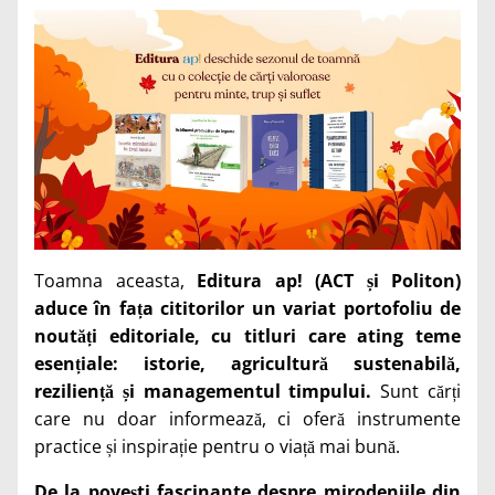
Toamna aceasta,
Editura ap! (ACT și Politon)
aduce în fața cititorilor un variat portofoliu de
noutăți editoriale, cu titluri care ating teme
esențiale: istorie, agricultură sustenabilă,
reziliență și managementul timpului.
Sunt cărți
care nu doar informează, ci oferă instrumente
practice și inspirație pentru o viață mai bună.
De la povești fascinante despre mirodeniile din