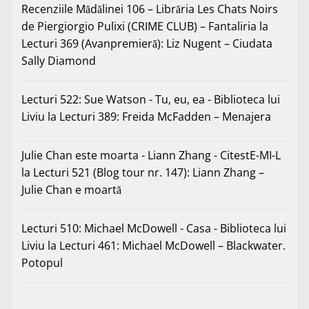
Recenziile Mădălinei 106 – Librăria Les Chats Noirs
de Piergiorgio Pulixi (CRIME CLUB) – Fantaliria
la
Lecturi 369 (Avanpremieră): Liz Nugent – Ciudata
Sally Diamond
Lecturi 522: Sue Watson - Tu, eu, ea - Biblioteca lui
Liviu
la
Lecturi 389: Freida McFadden – Menajera
Julie Chan este moarta - Liann Zhang - CitestE-MI-L
la
Lecturi 521 (Blog tour nr. 147): Liann Zhang –
Julie Chan e moartă
Lecturi 510: Michael McDowell - Casa - Biblioteca lui
Liviu
la
Lecturi 461: Michael McDowell – Blackwater.
Potopul