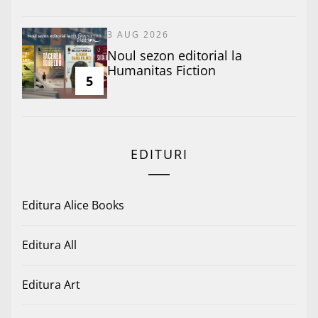
3 AUG 2026
​Noul sezon editorial la
Humanitas Fiction
5
EDITURI
Editura Alice Books
Editura All
Editura Art