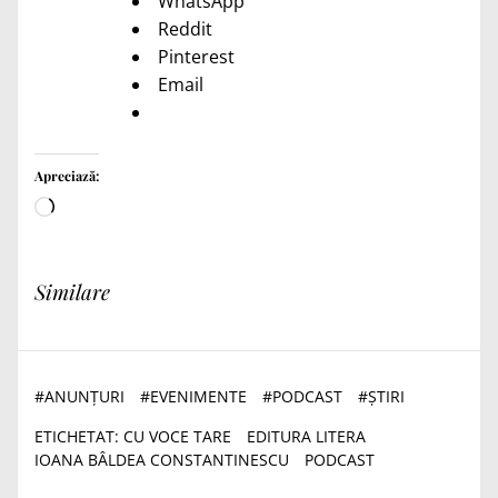
WhatsApp
Reddit
Pinterest
Email
Apreciază:
Încarc...
Similare
#
ANUNȚURI
#
EVENIMENTE
#
PODCAST
#
ȘTIRI
ETICHETAT:
CU VOCE TARE
EDITURA LITERA
IOANA BÂLDEA CONSTANTINESCU
PODCAST