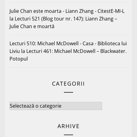
Julie Chan este moarta - Liann Zhang - CitestE-MI-L
la
Lecturi 521 (Blog tour nr. 147): Liann Zhang –
Julie Chan e moartă
Lecturi 510: Michael McDowell - Casa - Biblioteca lui
Liviu
la
Lecturi 461: Michael McDowell – Blackwater.
Potopul
CATEGORII
Categorii
ARHIVE