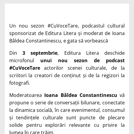
Un nou sezon #CuVoceTare, podcastul cultural
sponsorizat de Editura Litera și moderat de Ioana
Bâldea Constantinescu, e gata să vorbească
Din
3 septembrie
, Editura Litera deschide
microfonul
unui nou sezon de podcast
#CuVoceTare
actorilor scenei culturale, de la
scriitori la creatori de conținut și de la regizori la
fotografi.
Moderatoarea
Ioana Bâldea Constantinescu
vă
propune o serie de conversații bilunare, conectate
la dinamica socială, în care evenimentul, consumul
și tendințele culturale sunt puncte de plecare
solide pentru explorări relevante cu privire la
lumea în care trăim.