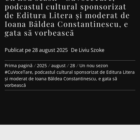
podcastul cultural sponsorizat
de Editura Litera și moderat de
Ioana Bâldea Constantinescu, e
gata să vorbească
Publicat pe
28 august 2025
De
Liviu Szoke
Prima pagină
2025
august
28
Un nou sezon
#CuVoceTare, podcastul cultural sponsorizat de Editura Litera
și moderat de Ioana Bâldea Constantinescu, e gata să
vorbească