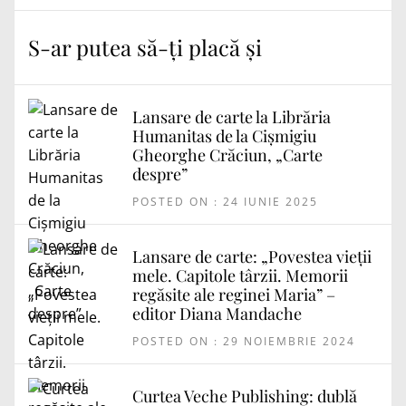
S-ar putea să-ți placă și
Lansare de carte la Librăria
Humanitas de la Cișmigiu
Gheorghe Crăciun, „Carte
despre”
POSTED ON : 24 IUNIE 2025
Lansare de carte: „Povestea vieții
mele. Capitole târzii. Memorii
regăsite ale reginei Maria” –
editor Diana Mandache
POSTED ON : 29 NOIEMBRIE 2024
Curtea Veche Publishing: dublă