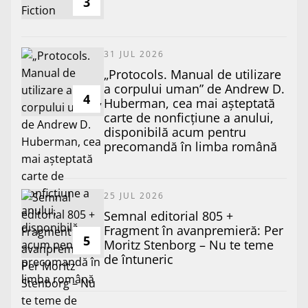
3
31 JUL 2026
„Protocols. Manual de utilizare
a corpului uman” de Andrew D.
4
Huberman, cea mai așteptată
carte de nonficțiune a anului,
disponibilă acum pentru
precomandă în limba română
25 JUL 2026
Semnal editorial 805 +
Fragment în avanpremieră: Per
5
Moritz Stenborg – Nu te teme
de întuneric