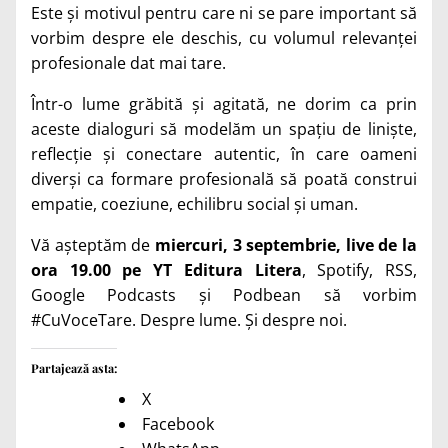
Este și motivul pentru care ni se pare important să
vorbim despre ele deschis, cu volumul relevanței
profesionale dat mai tare.
Într-o lume grăbită și agitată, ne dorim ca prin
aceste dialoguri să modelăm un spațiu de liniște,
reflecție și conectare autentic, în care oameni
diverși ca formare profesională să poată construi
empatie, coeziune, echilibru social și uman.
Vă așteptăm de
miercuri, 3 septembrie, live de la
ora 19.00 pe YT Editura Litera
, Spotify, RSS,
Google Podcasts și Podbean să vorbim
#CuVoceTare. Despre lume. Și despre noi.
Partajează asta:
X
Facebook