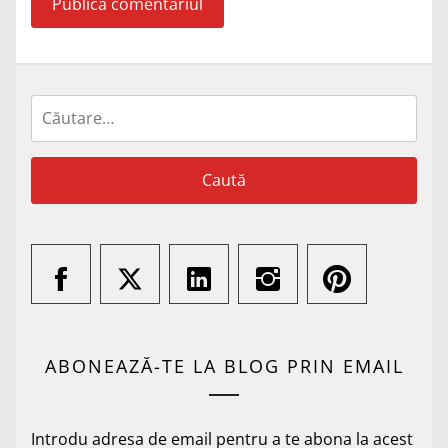
Caută
după:
ABONEAZĂ-TE LA BLOG PRIN EMAIL
Introdu adresa de email pentru a te abona la acest