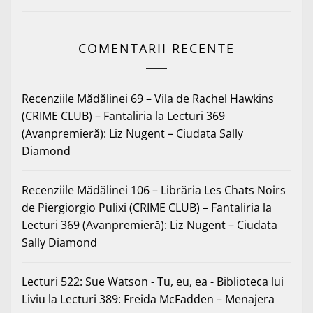
COMENTARII RECENTE
Recenziile Mădălinei 69 – Vila de Rachel Hawkins
(CRIME CLUB) – Fantaliria
la
Lecturi 369
(Avanpremieră): Liz Nugent – Ciudata Sally
Diamond
Recenziile Mădălinei 106 – Librăria Les Chats Noirs
de Piergiorgio Pulixi (CRIME CLUB) – Fantaliria
la
Lecturi 369 (Avanpremieră): Liz Nugent – Ciudata
Sally Diamond
Lecturi 522: Sue Watson - Tu, eu, ea - Biblioteca lui
Liviu
la
Lecturi 389: Freida McFadden – Menajera