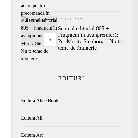
25 JUL 2026
Semnal editorial 805 +
Fragment în avanpremieră:
5
Per Moritz Stenborg – Nu te
teme de întuneric
EDITURI
Editura Alice Books
Editura All
Editura Art