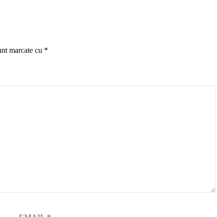
sunt marcate cu
*