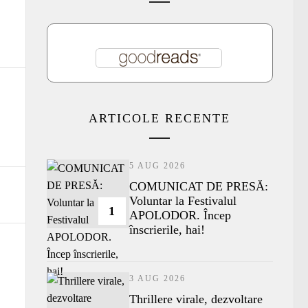
ARTICOLE RECENTE
5 AUG 2026
COMUNICAT DE PRESĂ:
Voluntar la Festivalul
1
APOLODOR. Încep
înscrierile, hai!
3 AUG 2026
Thrillere virale, dezvoltare