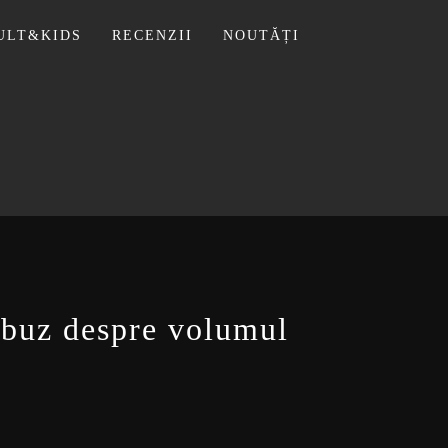
ULT&KIDS
RECENZII
NOUTĂȚI
 LIVIU
obuz despre volumul