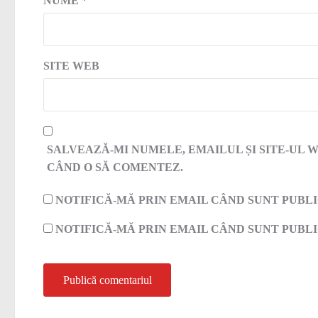
NUME
*
SITE WEB
SALVEAZĂ-MI NUMELE, EMAILUL ȘI SITE-UL 
CÂND O SĂ COMENTEZ.
NOTIFICĂ-MĂ PRIN EMAIL CÂND SUNT PUBL
NOTIFICĂ-MĂ PRIN EMAIL CÂND SUNT PUBLI