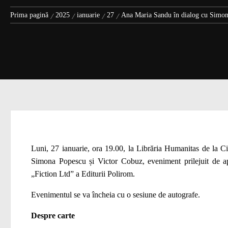
Prima pagină
2025
ianuarie
27
Ana Maria Sandu în dialog cu Simona
Luni, 27 ianuarie, ora 19.00, la Librăria Humanitas de la C
Simona Popescu și Victor Cobuz, eveniment prilejuit de ap
„Fiction Ltd” a Editurii Polirom.
Evenimentul se va încheia cu o sesiune de autografe.
Despre carte