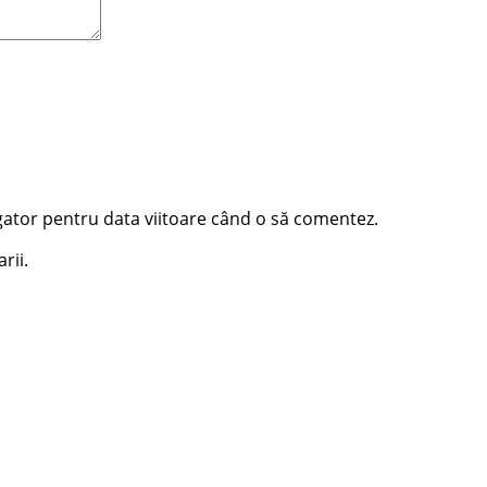
igator pentru data viitoare când o să comentez.
rii.