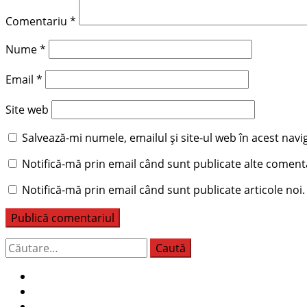
Comentariu
*
Nume
*
Email
*
Site web
Salvează-mi numele, emailul și site-ul web în acest nav
Notifică-mă prin email când sunt publicate alte comenta
Notifică-mă prin email când sunt publicate articole noi.
Caută
după: