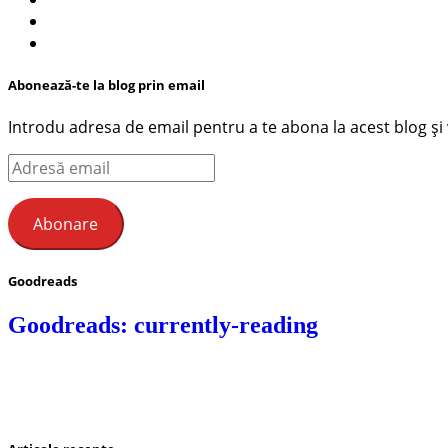
Abonează-te la blog prin email
Introdu adresa de email pentru a te abona la acest blog și ve
Adresă
email
Abonare
Goodreads
Goodreads: currently-reading