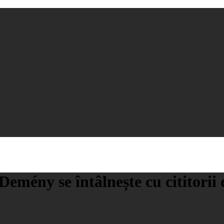
emény se întâlnește cu cititorii 