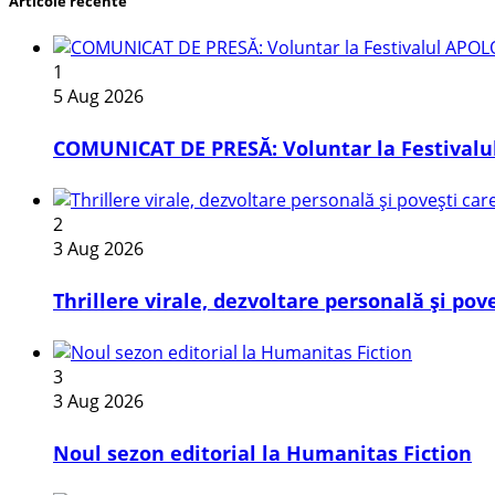
Articole recente
1
5 Aug 2026
COMUNICAT DE PRESĂ: Voluntar la Festivalul
2
3 Aug 2026
Thrillere virale, dezvoltare personală și pov
3
3 Aug 2026
​Noul sezon editorial la Humanitas Fiction