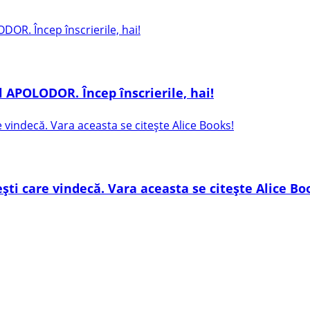
 APOLODOR. Încep înscrierile, hai!
ești care vindecă. Vara aceasta se citește Alice Bo