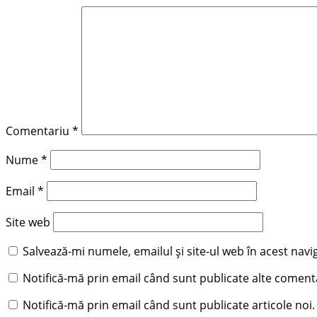
Comentariu
*
Nume
*
Email
*
Site web
Salvează-mi numele, emailul și site-ul web în acest nav
Notifică-mă prin email când sunt publicate alte comenta
Notifică-mă prin email când sunt publicate articole noi.