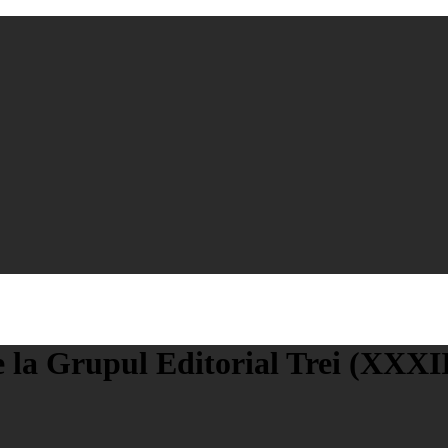
e la Grupul Editorial Trei (XXXI