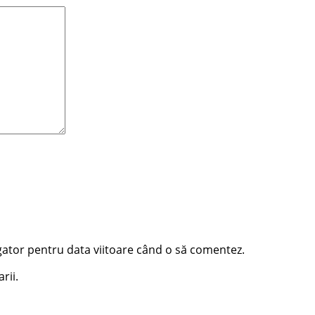
igator pentru data viitoare când o să comentez.
rii.