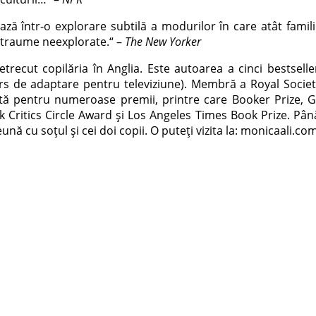
ează într-o explorare subtilă a modurilor în care atât famili
e tra­ume neexplorate.“ –
The New Yorker
trecut copilăria în Anglia. Este autoarea a cinci bestsell
 de adaptare pentru televiziune). Membră a Royal Society of
tă pen­tru numeroase premii, printre care Booker Prize, G
ook Critics Circle Award și Los Angeles Times Book Prize. Pân
nă cu soțul și cei doi copii. O puteți vizita la: monicaali.co