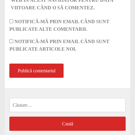
WEB ÎN ACEST NAVIGATOR PENTRU DATA
VIITOARE CÂND O SĂ COMENTEZ.
NOTIFICĂ-MĂ PRIN EMAIL CÂND SUNT
PUBLICATE ALTE COMENTARII.
NOTIFICĂ-MĂ PRIN EMAIL CÂND SUNT
PUBLICATE ARTICOLE NOI.
Caută
după: