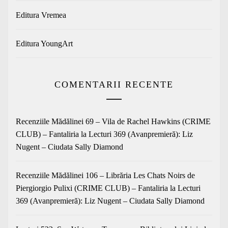
Editura Vremea
Editura YoungArt
COMENTARII RECENTE
Recenziile Mădălinei 69 – Vila de Rachel Hawkins (CRIME
CLUB) – Fantaliria
la
Lecturi 369 (Avanpremieră): Liz
Nugent – Ciudata Sally Diamond
Recenziile Mădălinei 106 – Librăria Les Chats Noirs de
Piergiorgio Pulixi (CRIME CLUB) – Fantaliria
la
Lecturi
369 (Avanpremieră): Liz Nugent – Ciudata Sally Diamond