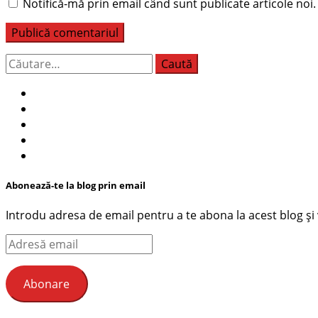
Notifică-mă prin email când sunt publicate articole noi.
Caută
după:
Abonează-te la blog prin email
Introdu adresa de email pentru a te abona la acest blog și ve
Adresă
email
Abonare