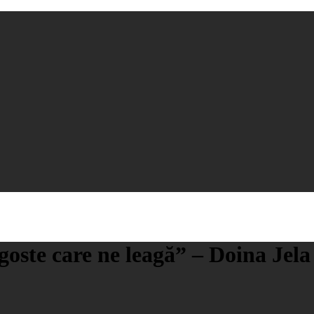
goste care ne leagă” – Doina Jela