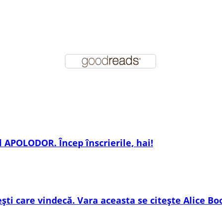
 APOLODOR. Încep înscrierile, hai!
ești care vindecă. Vara aceasta se citește Alice Bo