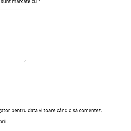
i sunt marcate cu
*
igator pentru data viitoare când o să comentez.
rii.