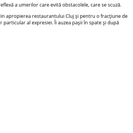
eflexă a umerilor care evită obstacolele, care se scuză.
in apropierea restaurantului Cluj și pentru o fracțiune de
particular al expresiei. Îi auzea pașii în spate și după