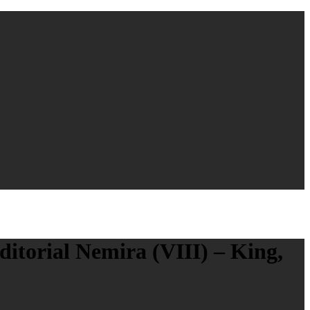
ditorial Nemira (VIII) – King,