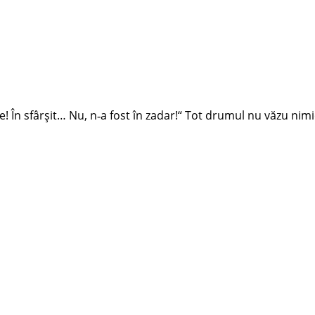
! În sfârșit… Nu, n‑a fost în zadar!“ Tot drumul nu văzu nimic