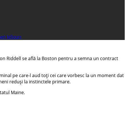
Ben Jelloun
yton Riddell se află la Boston pentru a semna un contract
minal pe care-l aud toți cei care vorbesc la un moment dat
ni reduși la instinctele primare.
tatul Maine.