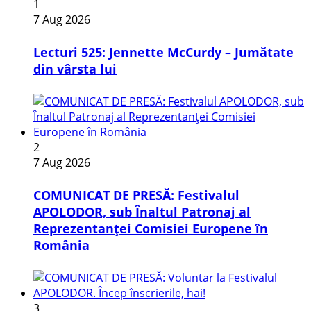
1
7 Aug 2026
Lecturi 525: Jennette McCurdy – Jumătate
din vârsta lui
2
7 Aug 2026
COMUNICAT DE PRESĂ: Festivalul
APOLODOR, sub Înaltul Patronaj al
Reprezentanței Comisiei Europene în
România
3