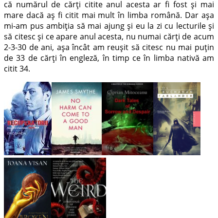
că numărul de cărți citite anul acesta ar fi fost și mai
mare dacă aș fi citit mai mult în limba română. Dar așa
mi-am pus ambiția să mai ajung și eu la zi cu lecturile și
să citesc și ce apare anul acesta, nu numai cărți de acum
2-3-30 de ani, așa încât am reușit să citesc nu mai puțin
de 33 de cărți în engleză, în timp ce în limba nativă am
citit 34.