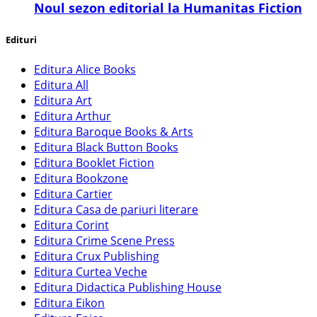
​Noul sezon editorial la Humanitas Fiction
Edituri
Editura Alice Books
Editura All
Editura Art
Editura Arthur
Editura Baroque Books & Arts
Editura Black Button Books
Editura Booklet Fiction
Editura Bookzone
Editura Cartier
Editura Casa de pariuri literare
Editura Corint
Editura Crime Scene Press
Editura Crux Publishing
Editura Curtea Veche
Editura Didactica Publishing House
Editura Eikon