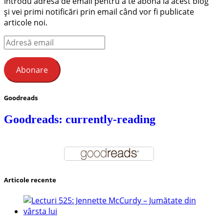
Introdu adresa de email pentru a te abona la acest blog
și vei primi notificări prin email când vor fi publicate
articole noi.
Adresă
email
Abonare
Goodreads
Goodreads: currently-reading
Articole recente