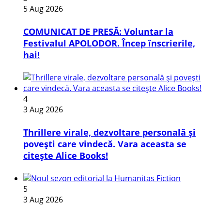
5 Aug 2026
COMUNICAT DE PRESĂ: Voluntar la
Festivalul APOLODOR. Încep înscrierile,
hai!
4
3 Aug 2026
Thrillere virale, dezvoltare personală și
povești care vindecă. Vara aceasta se
citește Alice Books!
5
3 Aug 2026