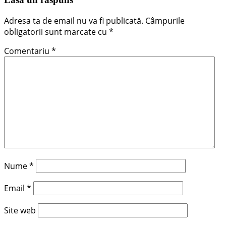
Adresa ta de email nu va fi publicată.
Câmpurile
obligatorii sunt marcate cu
*
Comentariu
*
Nume
*
Email
*
Site web