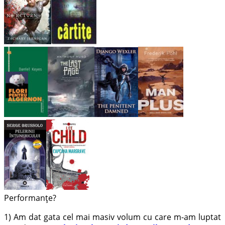
Performanțe?
1) Am dat gata cel mai masiv volum cu care m-am luptat