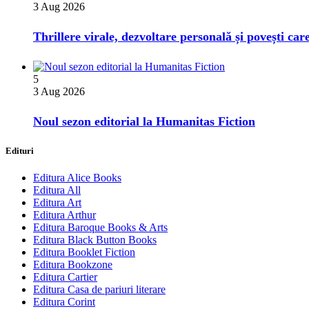
3 Aug 2026
Thrillere virale, dezvoltare personală și povești car
5
3 Aug 2026
​Noul sezon editorial la Humanitas Fiction
Edituri
Editura Alice Books
Editura All
Editura Art
Editura Arthur
Editura Baroque Books & Arts
Editura Black Button Books
Editura Booklet Fiction
Editura Bookzone
Editura Cartier
Editura Casa de pariuri literare
Editura Corint