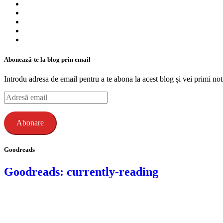
Abonează-te la blog prin email
Introdu adresa de email pentru a te abona la acest blog și vei primi noti
Adresă
email
Abonare
Goodreads
Goodreads: currently-reading