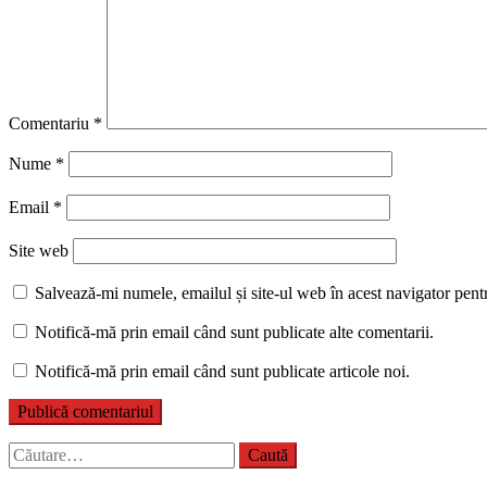
Comentariu
*
Nume
*
Email
*
Site web
Salvează-mi numele, emailul și site-ul web în acest navigator pent
Notifică-mă prin email când sunt publicate alte comentarii.
Notifică-mă prin email când sunt publicate articole noi.
Caută
după: