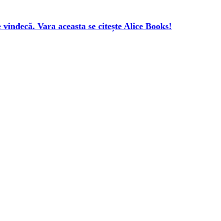
e vindecă. Vara aceasta se citește Alice Books!