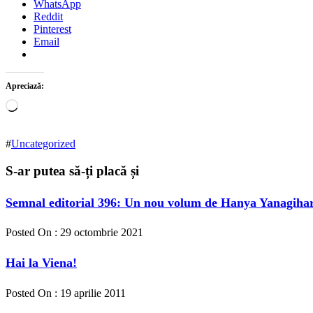
WhatsApp
Reddit
Pinterest
Email
Apreciază:
Încarc...
#
Uncategorized
S-ar putea să-ți placă și
Semnal editorial 396: Un nou volum de Hanya Yanagihara
Posted On : 29 octombrie 2021
Hai la Viena!
Posted On : 19 aprilie 2011