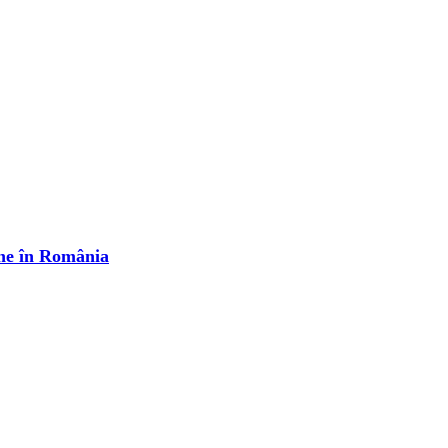
ne în România