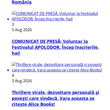
România
3
5 Aug 2026
COMUNICAT DE PRESĂ: Voluntar la
Festivalul APOLODOR. Încep înscrierile,
hai!
4
3 Aug 2026
Thrillere virale, dezvoltare personală și
povești care vindecă. Vara aceasta se
citește Alice Books!