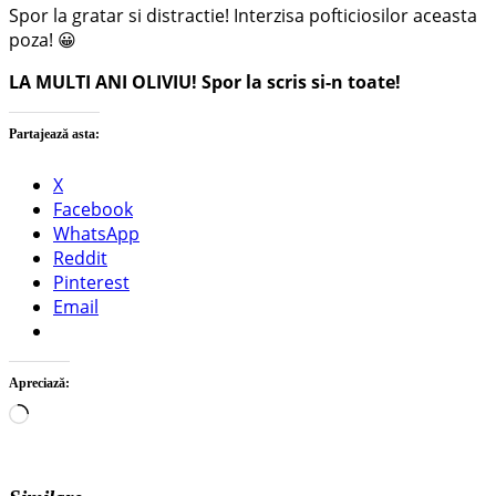
Spor la gratar si distractie! Interzisa pofticiosilor aceasta
poza! 😀
LA MULTI ANI OLIVIU! Spor la scris si-n toate!
Partajează asta:
X
Facebook
WhatsApp
Reddit
Pinterest
Email
Apreciază:
Încarc...