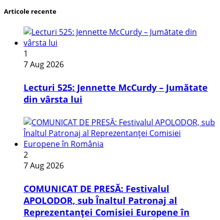
Articole recente
1
7 Aug 2026
Lecturi 525: Jennette McCurdy – Jumătate
din vârsta lui
2
7 Aug 2026
COMUNICAT DE PRESĂ: Festivalul
APOLODOR, sub Înaltul Patronaj al
Reprezentanței Comisiei Europene în