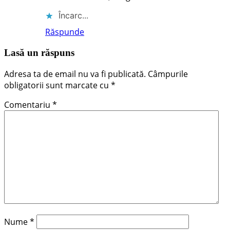
Încarc...
Răspunde
Lasă un răspuns
Adresa ta de email nu va fi publicată.
Câmpurile
obligatorii sunt marcate cu
*
Comentariu
*
Nume
*