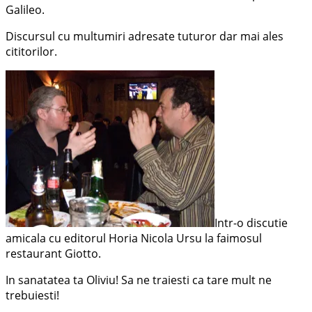
Galileo.
Discursul cu multumiri adresate tuturor dar mai ales
cititorilor.
Intr-o discutie
amicala cu editorul Horia Nicola Ursu la faimosul
restaurant Giotto.
In sanatatea ta Oliviu! Sa ne traiesti ca tare mult ne
trebuiesti!