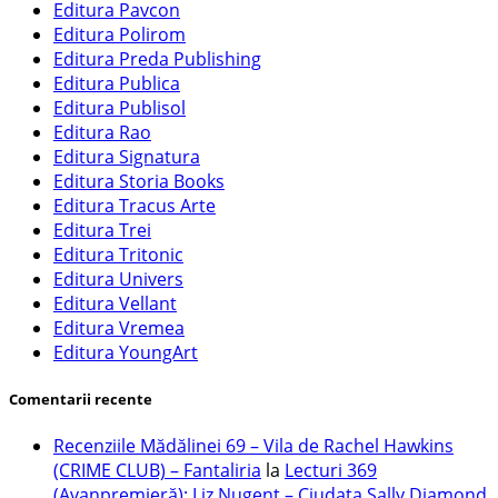
Editura Pavcon
Editura Polirom
Editura Preda Publishing
Editura Publica
Editura Publisol
Editura Rao
Editura Signatura
Editura Storia Books
Editura Tracus Arte
Editura Trei
Editura Tritonic
Editura Univers
Editura Vellant
Editura Vremea
Editura YoungArt
Comentarii recente
Recenziile Mădălinei 69 – Vila de Rachel Hawkins
(CRIME CLUB) – Fantaliria
la
Lecturi 369
(Avanpremieră): Liz Nugent – Ciudata Sally Diamond