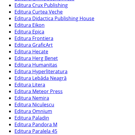
Editura Crux Publishing
Editura Curtea Veche
Editura Didactica Publishing House
Editura Eikon
Editura Epica
Editura Frontiera
Editura GraficArt
Editura Hecate
Editura Herg Benet
Editura Humanitas
Editura Hyperliteratura
Editura Lebăda Neagră
Editura Litera
Editura Meteor Press
Editura Nemira
Editura Niculescu
Editura Omnium
Editura Paladin
Editura Pandora M
Editura Paralela 45