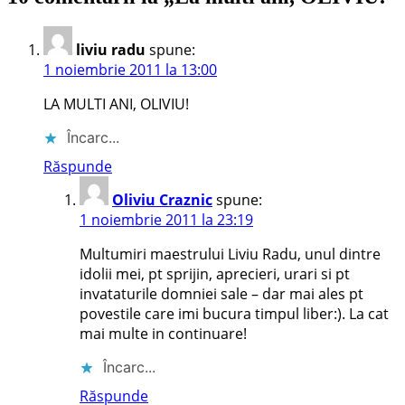
liviu radu
spune:
1 noiembrie 2011 la 13:00
LA MULTI ANI, OLIVIU!
Încarc...
Răspunde
Oliviu Craznic
spune:
1 noiembrie 2011 la 23:19
Multumiri maestrului Liviu Radu, unul dintre
idolii mei, pt sprijin, aprecieri, urari si pt
invataturile domniei sale – dar mai ales pt
povestile care imi bucura timpul liber:). La cat
mai multe in continuare!
Încarc...
Răspunde