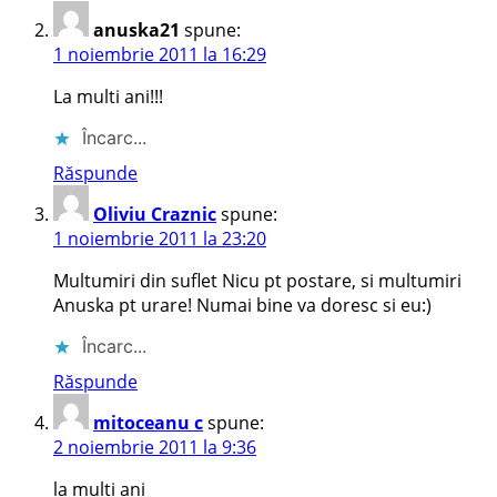
anuska21
spune:
1 noiembrie 2011 la 16:29
La multi ani!!!
Încarc...
Răspunde
Oliviu Craznic
spune:
1 noiembrie 2011 la 23:20
Multumiri din suflet Nicu pt postare, si multumiri
Anuska pt urare! Numai bine va doresc si eu:)
Încarc...
Răspunde
mitoceanu c
spune:
2 noiembrie 2011 la 9:36
la multi ani