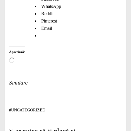
WhatsApp
Reddit
Pinterest
Email
Apreciază:
Încarc...
Similare
#
UNCATEGORIZED