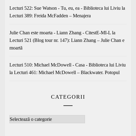
Lecturi 522: Sue Watson - Tu, eu, ea - Biblioteca lui Liviu
la
Lecturi 389: Freida McFadden – Menajera
Julie Chan este moarta - Liann Zhang - CitestE-MI-L
la
Lecturi 521 (Blog tour nr. 147): Liann Zhang – Julie Chan e
moartă
Lecturi 510: Michael McDowell - Casa - Biblioteca lui Liviu
la
Lecturi 461: Michael McDowell – Blackwater. Potopul
CATEGORII
Categorii