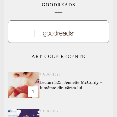
GOODREADS
ARTICOLE RECENTE
7 AUG 2026
Lecturi 525: Jennette McCurdy –
Jumătate din vârsta lui
1
7 AUG 2026