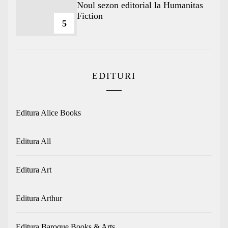
​Noul sezon editorial la Humanitas
Fiction
5
EDITURI
Editura Alice Books
Editura All
Editura Art
Editura Arthur
Editura Baroque Books & Arts