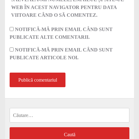
WEB ÎN ACEST NAVIGATOR PENTRU DATA
VIITOARE CÂND O SĂ COMENTEZ.
NOTIFICĂ-MĂ PRIN EMAIL CÂND SUNT
PUBLICATE ALTE COMENTARII.
NOTIFICĂ-MĂ PRIN EMAIL CÂND SUNT
PUBLICATE ARTICOLE NOI.
Caută
după: