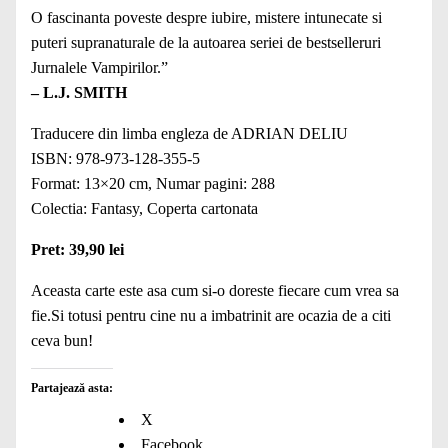
O fascinanta poveste despre iubire, mistere intunecate si
puteri supranaturale de la autoarea seriei de bestselleruri
Jurnalele Vampirilor.”
– L.J. SMITH
Traducere din limba engleza de ADRIAN DELIU
ISBN: 978-973-128-355-5
Format: 13×20 cm, Numar pagini: 288
Colectia: Fantasy, Coperta cartonata
Pret: 39,90 lei
Aceasta carte este asa cum si-o doreste fiecare cum vrea sa
fie.Si totusi pentru cine nu a imbatrinit are ocazia de a citi
ceva bun!
Partajează asta:
X
Facebook