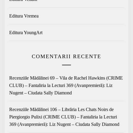
Editura Vremea
Editura YoungArt
COMENTARII RECENTE
Recenziile Mădălinei 69 – Vila de Rachel Hawkins (CRIME
CLUB) – Fantaliria
la
Lecturi 369 (Avanpremieră): Liz
Nugent – Ciudata Sally Diamond
Recenziile Mădălinei 106 – Librăria Les Chats Noirs de
Piergiorgio Pulixi (CRIME CLUB) – Fantaliria
la
Lecturi
369 (Avanpremieră): Liz Nugent – Ciudata Sally Diamond