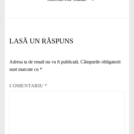
următor:
LASĂ UN RĂSPUNS
Adresa ta de email nu va fi publicată.
Câmpurile obligatorii
sunt marcate cu
*
COMENTARIU
*