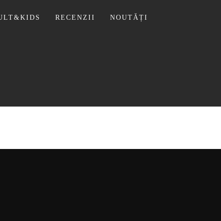
ULT&KIDS
RECENZII
NOUTĂȚI
 LIVIU