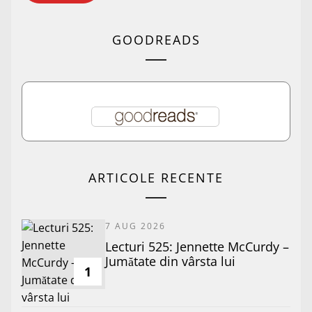
GOODREADS
ARTICOLE RECENTE
7 AUG 2026
Lecturi 525: Jennette McCurdy –
Jumătate din vârsta lui
1