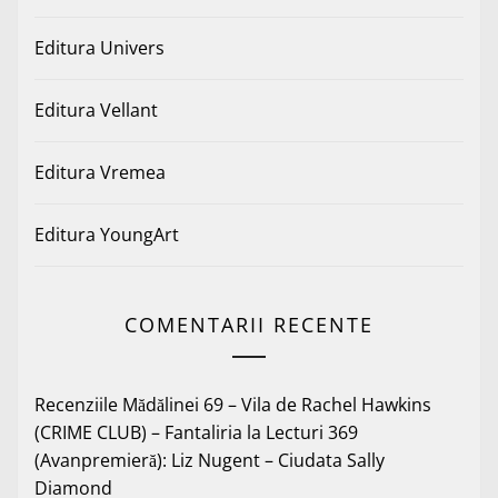
Editura Univers
Editura Vellant
Editura Vremea
Editura YoungArt
COMENTARII RECENTE
Recenziile Mădălinei 69 – Vila de Rachel Hawkins
(CRIME CLUB) – Fantaliria
la
Lecturi 369
(Avanpremieră): Liz Nugent – Ciudata Sally
Diamond