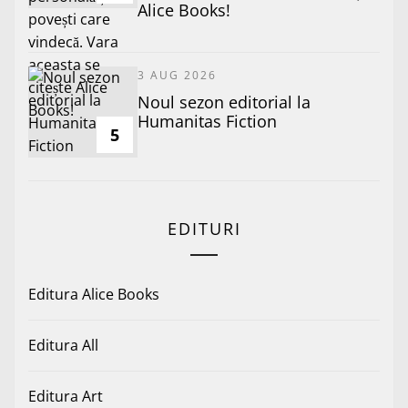
Alice Books!
3 AUG 2026
​Noul sezon editorial la
Humanitas Fiction
5
EDITURI
Editura Alice Books
Editura All
Editura Art