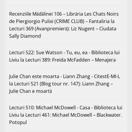
Recenziile Mădălinei 106 – Librăria Les Chats Noirs
de Piergiorgio Pulixi (CRIME CLUB) – Fantaliria
la
Lecturi 369 (Avanpremieră): Liz Nugent – Ciudata
Sally Diamond
Lecturi 522: Sue Watson - Tu, eu, ea - Biblioteca lui
Liviu
la
Lecturi 389: Freida McFadden – Menajera
Julie Chan este moarta - Liann Zhang - CitestE-MI-L
la
Lecturi 521 (Blog tour nr. 147): Liann Zhang –
Julie Chan e moartă
Lecturi 510: Michael McDowell - Casa - Biblioteca lui
Liviu
la
Lecturi 461: Michael McDowell – Blackwater.
Potopul