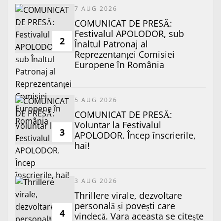
7 AUG 2026
COMUNICAT DE PRESĂ:
Festivalul APOLODOR, sub
2
Înaltul Patronaj al
Reprezentanței Comisiei
Europene în România
5 AUG 2026
COMUNICAT DE PRESĂ:
Voluntar la Festivalul
3
APOLODOR. Încep înscrierile,
hai!
3 AUG 2026
Thrillere virale, dezvoltare
personală și povești care
4
vindecă. Vara aceasta se citește