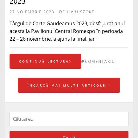
2023
27 NOIEMBRIE 2023
DE
LIVIU SZOKE
Târgul de Carte Gaudeamus 2023, desfășurat anul
acesta la Pavilionul Central Romexpo în perioada
22 – 26 noiembrie, a ajuns la final, iar
COMENTARIU
CONTINUĂ LECTURA
ÎNCARCĂ MAI MULTE ARTICOLE
Caută
după: