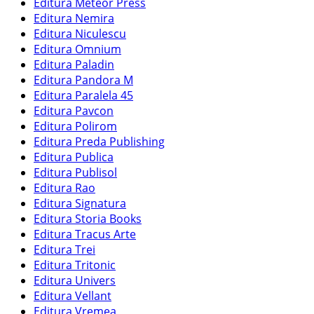
Editura Meteor Press
Editura Nemira
Editura Niculescu
Editura Omnium
Editura Paladin
Editura Pandora M
Editura Paralela 45
Editura Pavcon
Editura Polirom
Editura Preda Publishing
Editura Publica
Editura Publisol
Editura Rao
Editura Signatura
Editura Storia Books
Editura Tracus Arte
Editura Trei
Editura Tritonic
Editura Univers
Editura Vellant
Editura Vremea