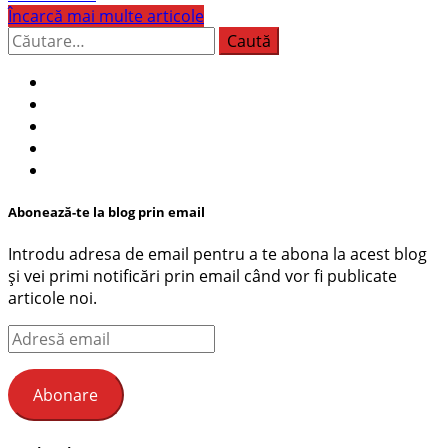
Încarcă mai multe articole
Caută
după:
Abonează-te la blog prin email
Introdu adresa de email pentru a te abona la acest blog
și vei primi notificări prin email când vor fi publicate
articole noi.
Adresă
email
Abonare