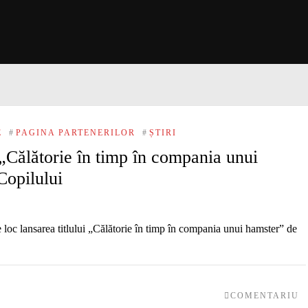
E
#
PAGINA PARTENERILOR
#
ȘTIRI
 „Călătorie în timp în compania unui
Copilului
e loc lansarea titlului „Călătorie în timp în compania unui hamster” de
COMENTARIU