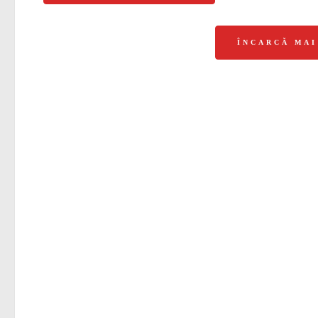
ÎNCARCĂ MA