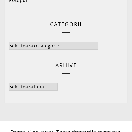
Potopul
CATEGORII
Categorii
ARHIVE
Arhive