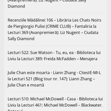
(Avanpremieră): Liz Nugent – Ciudata Sally
Diamond
Recenziile Mădălinei 106 – Librăria Les Chats Noirs
de Piergiorgio Pulixi (CRIME CLUB) – Fantaliria
la
Lecturi 369 (Avanpremieră): Liz Nugent – Ciudata
Sally Diamond
Lecturi 522: Sue Watson - Tu, eu, ea - Biblioteca lui
Liviu
la
Lecturi 389: Freida McFadden – Menajera
Julie Chan este moarta - Liann Zhang - CitestE-MI-L
la
Lecturi 521 (Blog tour nr. 147): Liann Zhang –
Julie Chan e moartă
Lecturi 510: Michael McDowell - Casa - Biblioteca lui
Liviu
la
Lecturi 461: Michael McDowell – Blackwater.