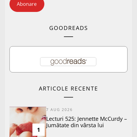
Abonare
GOODREADS
ARTICOLE RECENTE
7 AUG 2026
Lecturi 525: Jennette McCurdy –
Jumătate din vârsta lui
1