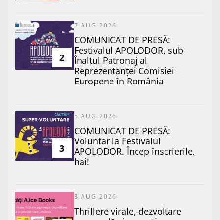
7 AUG 2026
COMUNICAT DE PRESĂ:
Festivalul APOLODOR, sub
2
Înaltul Patronaj al
Reprezentanței Comisiei
Europene în România
5 AUG 2026
COMUNICAT DE PRESĂ:
Voluntar la Festivalul
3
APOLODOR. Încep înscrierile,
hai!
3 AUG 2026
Thrillere virale, dezvoltare