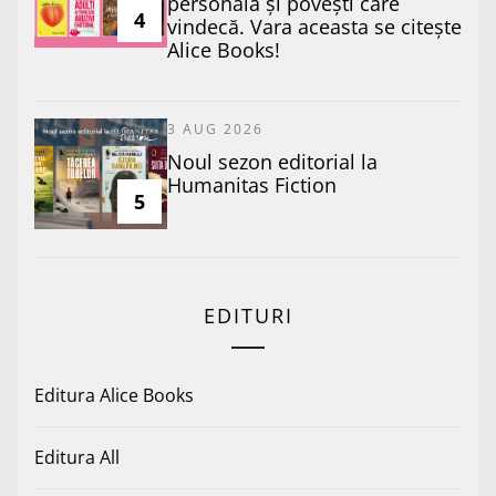
personală și povești care
4
vindecă. Vara aceasta se citește
Alice Books!
3 AUG 2026
​Noul sezon editorial la
Humanitas Fiction
5
EDITURI
Editura Alice Books
Editura All