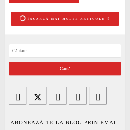
ÎNCARCĂ MAI MULTE ARTICOLE
Caută
după:
ABONEAZĂ-TE LA BLOG PRIN EMAIL