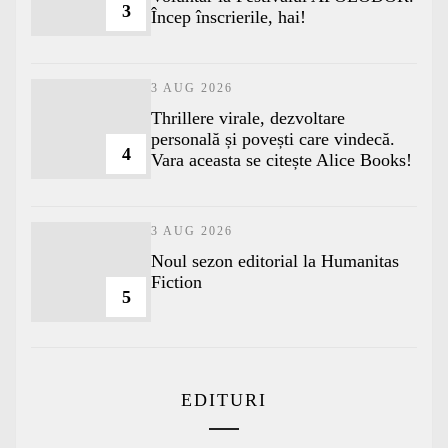
3
Încep înscrierile, hai!
3 AUG 2026
Thrillere virale, dezvoltare
personală și povești care vindecă.
4
Vara aceasta se citește Alice Books!
3 AUG 2026
​Noul sezon editorial la Humanitas
Fiction
5
EDITURI