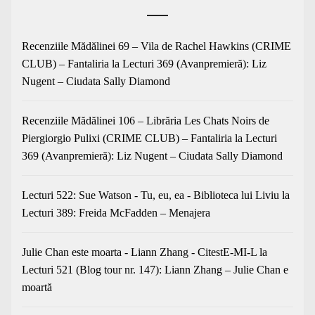
Recenziile Mădălinei 69 – Vila de Rachel Hawkins (CRIME
CLUB) – Fantaliria
la
Lecturi 369 (Avanpremieră): Liz
Nugent – Ciudata Sally Diamond
Recenziile Mădălinei 106 – Librăria Les Chats Noirs de
Piergiorgio Pulixi (CRIME CLUB) – Fantaliria
la
Lecturi
369 (Avanpremieră): Liz Nugent – Ciudata Sally Diamond
Lecturi 522: Sue Watson - Tu, eu, ea - Biblioteca lui Liviu
la
Lecturi 389: Freida McFadden – Menajera
Julie Chan este moarta - Liann Zhang - CitestE-MI-L
la
Lecturi 521 (Blog tour nr. 147): Liann Zhang – Julie Chan e
moartă