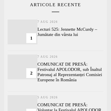
ARTICOLE RECENTE
7 AUG 2026
Lecturi 525: Jennette McCurdy –
Jumătate din vârsta lui
1
7 AUG 2026
COMUNICAT DE PRESĂ:
Festivalul APOLODOR, sub Înaltul
2
Patronaj al Reprezentanței Comisiei
Europene în România
5 AUG 2026
COMUNICAT DE PRESĂ:
Voluntar la Festivalul APOLODOR.