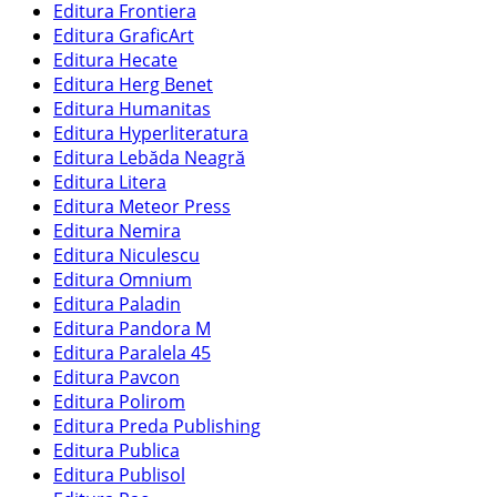
Editura Frontiera
Editura GraficArt
Editura Hecate
Editura Herg Benet
Editura Humanitas
Editura Hyperliteratura
Editura Lebăda Neagră
Editura Litera
Editura Meteor Press
Editura Nemira
Editura Niculescu
Editura Omnium
Editura Paladin
Editura Pandora M
Editura Paralela 45
Editura Pavcon
Editura Polirom
Editura Preda Publishing
Editura Publica
Editura Publisol