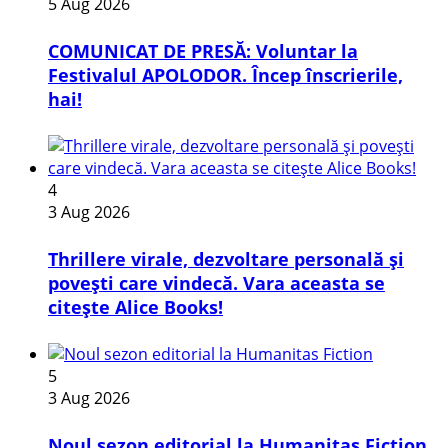
5 Aug 2026
COMUNICAT DE PRESĂ: Voluntar la
Festivalul APOLODOR. Încep înscrierile,
hai!
4
3 Aug 2026
Thrillere virale, dezvoltare personală și
povești care vindecă. Vara aceasta se
citește Alice Books!
5
3 Aug 2026
​Noul sezon editorial la Humanitas Fiction