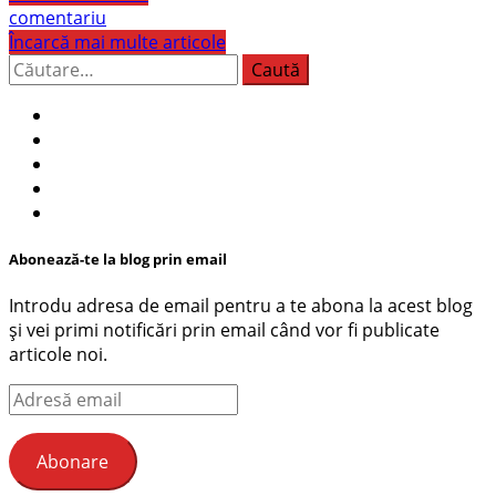
comentariu
Încarcă mai multe articole
Caută
după:
Abonează-te la blog prin email
Introdu adresa de email pentru a te abona la acest blog
și vei primi notificări prin email când vor fi publicate
articole noi.
Adresă
email
Abonare