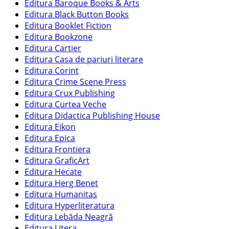
Editura Baroque Books & Arts
Editura Black Button Books
Editura Booklet Fiction
Editura Bookzone
Editura Cartier
Editura Casa de pariuri literare
Editura Corint
Editura Crime Scene Press
Editura Crux Publishing
Editura Curtea Veche
Editura Didactica Publishing House
Editura Eikon
Editura Epica
Editura Frontiera
Editura GraficArt
Editura Hecate
Editura Herg Benet
Editura Humanitas
Editura Hyperliteratura
Editura Lebăda Neagră
Editura Litera