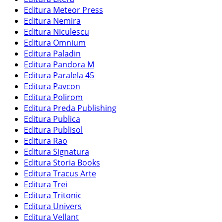
Editura Meteor Press
Editura Nemira
Editura Niculescu
Editura Omnium
Editura Paladin
Editura Pandora M
Editura Paralela 45
Editura Pavcon
Editura Polirom
Editura Preda Publishing
Editura Publica
Editura Publisol
Editura Rao
Editura Signatura
Editura Storia Books
Editura Tracus Arte
Editura Trei
Editura Tritonic
Editura Univers
Editura Vellant