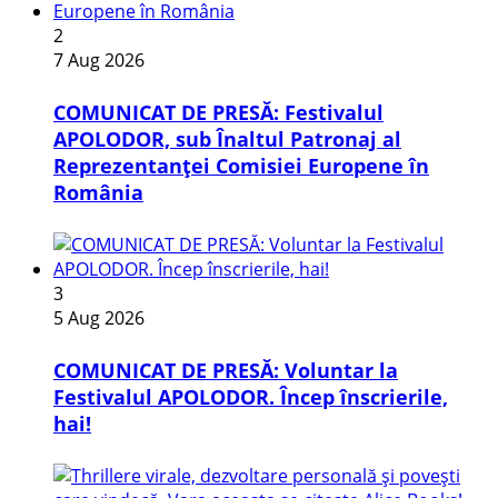
2
7 Aug 2026
COMUNICAT DE PRESĂ: Festivalul
APOLODOR, sub Înaltul Patronaj al
Reprezentanței Comisiei Europene în
România
3
5 Aug 2026
COMUNICAT DE PRESĂ: Voluntar la
Festivalul APOLODOR. Încep înscrierile,
hai!