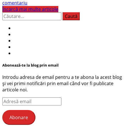
comentariu
Încarcă mai multe articole
Caută
după:
Abonează-te la blog prin email
Introdu adresa de email pentru a te abona la acest blog
și vei primi notificări prin email când vor fi publicate
articole noi.
Adresă
email
Abonare