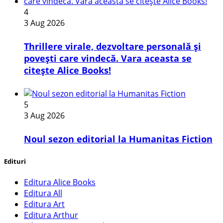
4
3 Aug 2026
Thrillere virale, dezvoltare personală și
povești care vindecă. Vara aceasta se
citește Alice Books!
5
3 Aug 2026
​Noul sezon editorial la Humanitas Fiction
Edituri
Editura Alice Books
Editura All
Editura Art
Editura Arthur