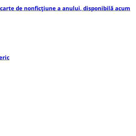
carte de nonficțiune a anului, disponibilă acum
eric