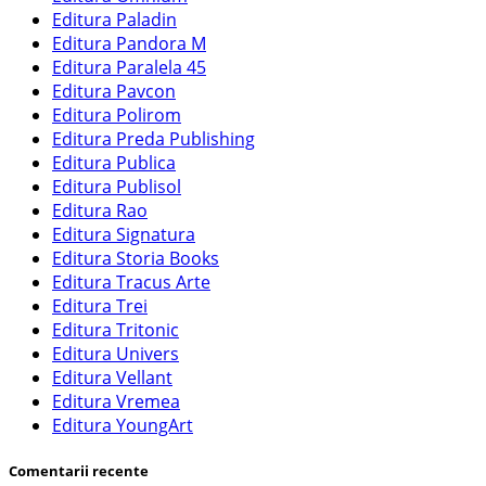
Editura Paladin
Editura Pandora M
Editura Paralela 45
Editura Pavcon
Editura Polirom
Editura Preda Publishing
Editura Publica
Editura Publisol
Editura Rao
Editura Signatura
Editura Storia Books
Editura Tracus Arte
Editura Trei
Editura Tritonic
Editura Univers
Editura Vellant
Editura Vremea
Editura YoungArt
Comentarii recente