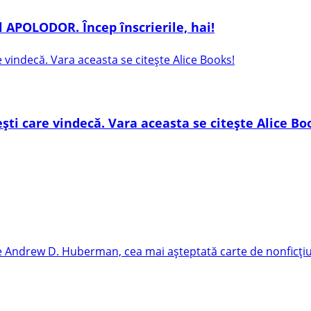
 APOLODOR. Încep înscrierile, hai!
ești care vindecă. Vara aceasta se citește Alice Bo