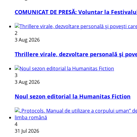
COMUNICAT DE PRESĂ: Voluntar la Festivalul
2
3 Aug 2026
Thrillere virale, dezvoltare personală și pov
3
3 Aug 2026
​Noul sezon editorial la Humanitas Fiction
4
31 Jul 2026