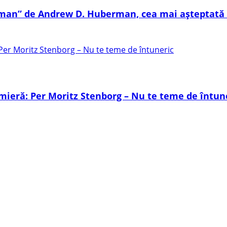
 uman” de Andrew D. Huberman, cea mai așteptată 
mieră: Per Moritz Stenborg – Nu te teme de întun