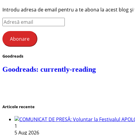
Introdu adresa de email pentru a te abona la acest blog și ve
Adresă
email
Abonare
Goodreads
Goodreads: currently-reading
Articole recente
1
5 Aug 2026