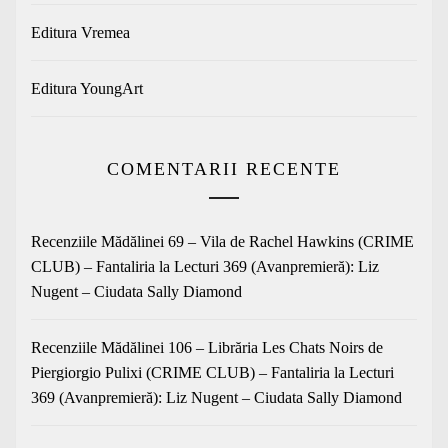
Editura Vremea
Editura YoungArt
COMENTARII RECENTE
Recenziile Mădălinei 69 – Vila de Rachel Hawkins (CRIME
CLUB) – Fantaliria
la
Lecturi 369 (Avanpremieră): Liz
Nugent – Ciudata Sally Diamond
Recenziile Mădălinei 106 – Librăria Les Chats Noirs de
Piergiorgio Pulixi (CRIME CLUB) – Fantaliria
la
Lecturi
369 (Avanpremieră): Liz Nugent – Ciudata Sally Diamond