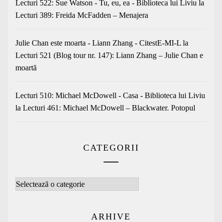
Lecturi 522: Sue Watson - Tu, eu, ea - Biblioteca lui Liviu
la
Lecturi 389: Freida McFadden – Menajera
Julie Chan este moarta - Liann Zhang - CitestE-MI-L
la
Lecturi 521 (Blog tour nr. 147): Liann Zhang – Julie Chan e
moartă
Lecturi 510: Michael McDowell - Casa - Biblioteca lui Liviu
la
Lecturi 461: Michael McDowell – Blackwater. Potopul
CATEGORII
Categorii
ARHIVE