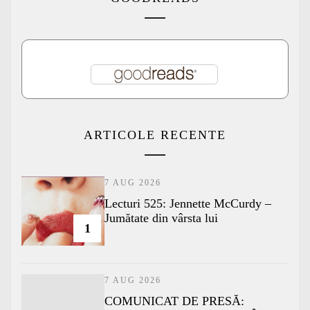
ARTICOLE RECENTE
7 AUG 2026
Lecturi 525: Jennette McCurdy –
Jumătate din vârsta lui
1
7 AUG 2026
COMUNICAT DE PRESĂ: