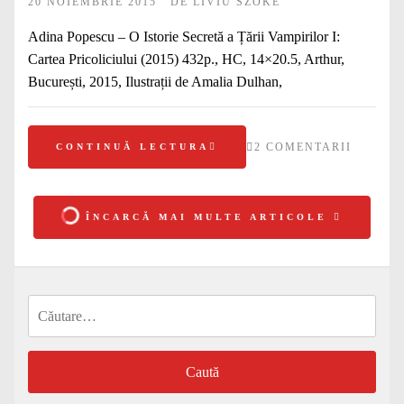
20 NOIEMBRIE 2015
DE
LIVIU SZOKE
Adina Popescu – O Istorie Secretă a Țării Vampirilor I:
Cartea Pricoliciului (2015) 432p., HC, 14×20.5, Arthur,
București, 2015, Ilustrații de Amalia Dulhan,
2 COMENTARII
CONTINUĂ LECTURA
ÎNCARCĂ MAI MULTE ARTICOLE
Caută
după: