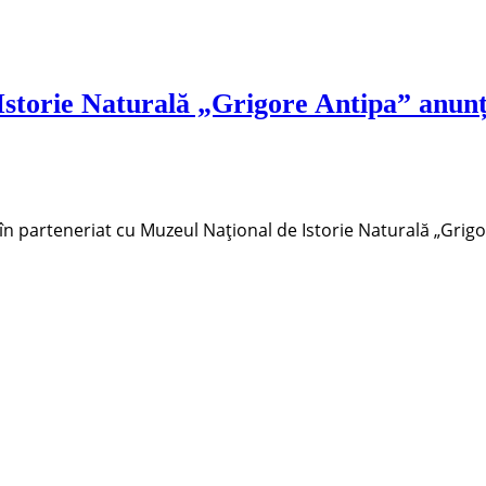
storie Naturală „Grigore Antipa” anunță 
 în parteneriat cu Muzeul Național de Istorie Naturală „Grig