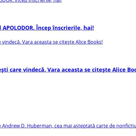
 APOLODOR. Încep înscrierile, hai!
ești care vindecă. Vara aceasta se citește Alice Bo