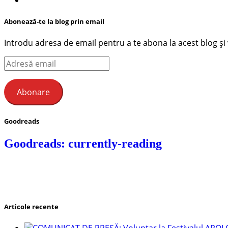
Abonează-te la blog prin email
Introdu adresa de email pentru a te abona la acest blog și ve
Adresă
email
Abonare
Goodreads
Goodreads: currently-reading
Articole recente