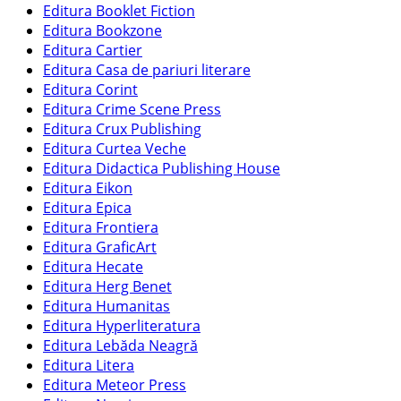
Editura Booklet Fiction
Editura Bookzone
Editura Cartier
Editura Casa de pariuri literare
Editura Corint
Editura Crime Scene Press
Editura Crux Publishing
Editura Curtea Veche
Editura Didactica Publishing House
Editura Eikon
Editura Epica
Editura Frontiera
Editura GraficArt
Editura Hecate
Editura Herg Benet
Editura Humanitas
Editura Hyperliteratura
Editura Lebăda Neagră
Editura Litera
Editura Meteor Press