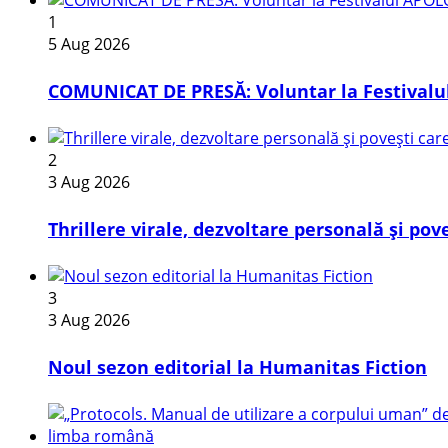
1
5 Aug 2026
COMUNICAT DE PRESĂ: Voluntar la Festivalul
2
3 Aug 2026
Thrillere virale, dezvoltare personală și pov
3
3 Aug 2026
​Noul sezon editorial la Humanitas Fiction