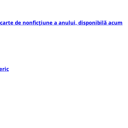
carte de nonficțiune a anului, disponibilă acum
eric