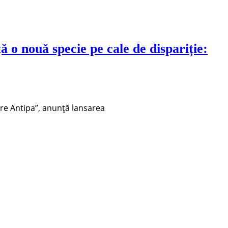
o nouă specie pe cale de dispariție:
ore Antipa”, anunță lansarea