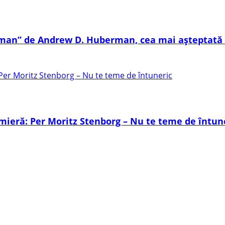
 uman” de Andrew D. Huberman, cea mai așteptată 
mieră: Per Moritz Stenborg – Nu te teme de întun