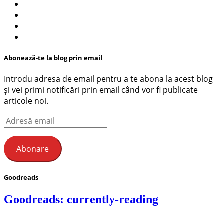
Abonează-te la blog prin email
Introdu adresa de email pentru a te abona la acest blog
și vei primi notificări prin email când vor fi publicate
articole noi.
Adresă
email
Abonare
Goodreads
Goodreads: currently-reading