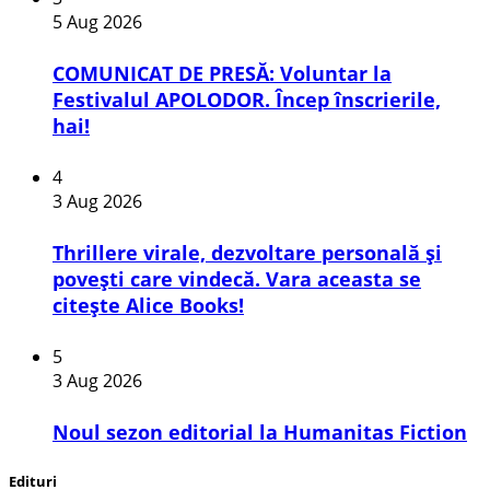
5 Aug 2026
COMUNICAT DE PRESĂ: Voluntar la
Festivalul APOLODOR. Încep înscrierile,
hai!
4
3 Aug 2026
Thrillere virale, dezvoltare personală și
povești care vindecă. Vara aceasta se
citește Alice Books!
5
3 Aug 2026
​Noul sezon editorial la Humanitas Fiction
Edituri