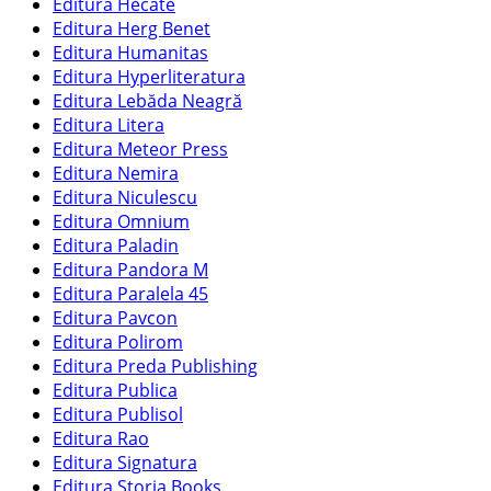
Editura Hecate
Editura Herg Benet
Editura Humanitas
Editura Hyperliteratura
Editura Lebăda Neagră
Editura Litera
Editura Meteor Press
Editura Nemira
Editura Niculescu
Editura Omnium
Editura Paladin
Editura Pandora M
Editura Paralela 45
Editura Pavcon
Editura Polirom
Editura Preda Publishing
Editura Publica
Editura Publisol
Editura Rao
Editura Signatura
Editura Storia Books