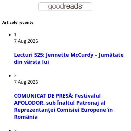
Articole recente
1
7 Aug 2026
Lecturi 525: Jennette McCurdy – Jumătate
din vârsta lui
2
7 Aug 2026
COMUNICAT DE PRESĂ: Festivalul
APOLODOR, sub Înaltul Patronaj al
Reprezentanței Comisiei Europene în
România
3