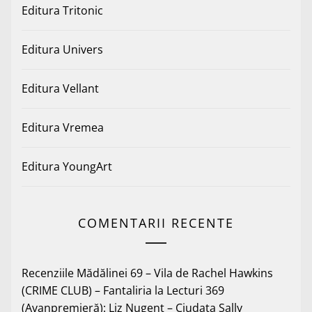
Editura Tritonic
Editura Univers
Editura Vellant
Editura Vremea
Editura YoungArt
COMENTARII RECENTE
Recenziile Mădălinei 69 – Vila de Rachel Hawkins
(CRIME CLUB) – Fantaliria
la
Lecturi 369
(Avanpremieră): Liz Nugent – Ciudata Sally