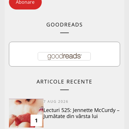
Abonare
GOODREADS
ARTICOLE RECENTE
7 AUG 2026
Lecturi 525: Jennette McCurdy –
Jumătate din vârsta lui
1