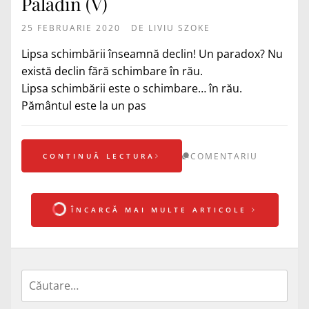
Paladin (V)
25 FEBRUARIE 2020
DE
LIVIU SZOKE
Lipsa schimbării înseamnă declin! Un paradox? Nu
există declin fără schimbare în rău.
Lipsa schimbării este o schimbare… în rău.
Pământul este la un pas
COMENTARIU
CONTINUĂ LECTURA
ÎNCARCĂ MAI MULTE ARTICOLE
Caută
după: