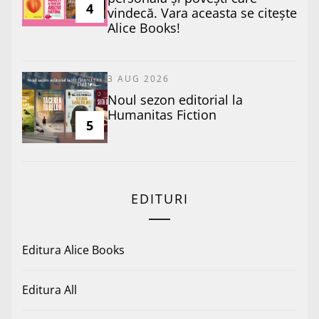
4
vindecă. Vara aceasta se citește
Alice Books!
3 AUG 2026
​Noul sezon editorial la
Humanitas Fiction
5
EDITURI
Editura Alice Books
Editura All