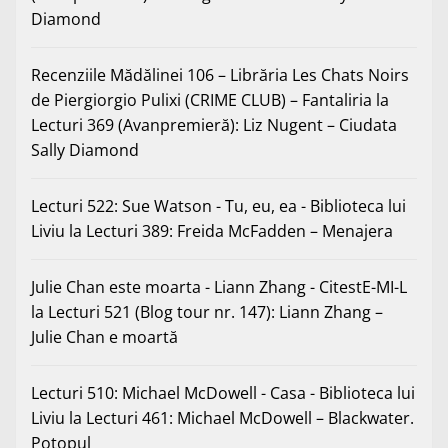
Diamond
Recenziile Mădălinei 106 – Librăria Les Chats Noirs
de Piergiorgio Pulixi (CRIME CLUB) – Fantaliria
la
Lecturi 369 (Avanpremieră): Liz Nugent – Ciudata
Sally Diamond
Lecturi 522: Sue Watson - Tu, eu, ea - Biblioteca lui
Liviu
la
Lecturi 389: Freida McFadden – Menajera
Julie Chan este moarta - Liann Zhang - CitestE-MI-L
la
Lecturi 521 (Blog tour nr. 147): Liann Zhang –
Julie Chan e moartă
Lecturi 510: Michael McDowell - Casa - Biblioteca lui
Liviu
la
Lecturi 461: Michael McDowell – Blackwater.
Potopul