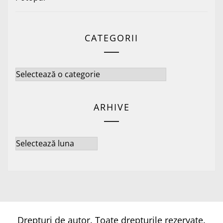
CATEGORII
Categorii
ARHIVE
Arhive
Drepturi de autor. Toate drepturile rezervate.