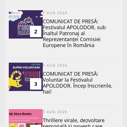
7 AUG 2026
COMUNICAT DE PRESĂ:
Festivalul APOLODOR, sub
2
Înaltul Patronaj al
Reprezentanței Comisiei
Europene în România
5 AUG 2026
COMUNICAT DE PRESĂ:
Voluntar la Festivalul
3
APOLODOR. Încep înscrierile,
hai!
3 AUG 2026
Thrillere virale, dezvoltare
personală și povești care