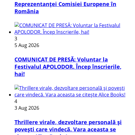
Reprezentanței Comisiei Europene în
România
3
5 Aug 2026
COMUNICAT DE PRESĂ: Voluntar la
Festivalul APOLODOR. Încep înscrierile,
hai!
4
3 Aug 2026
Thrillere virale, dezvoltare personală și
povești care vindecă. Vara aceasta se