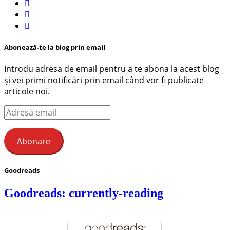
Abonează-te la blog prin email
Introdu adresa de email pentru a te abona la acest blog
și vei primi notificări prin email când vor fi publicate
articole noi.
Adresă
email
Abonare
Goodreads
Goodreads: currently-reading