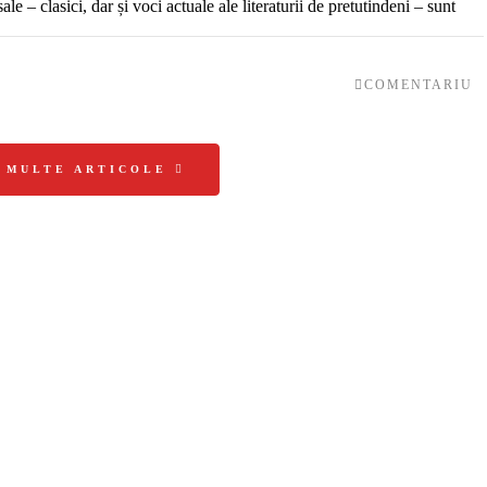
le – clasici, dar și voci actuale ale literaturii de pretutindeni – sunt
COMENTARIU
I MULTE ARTICOLE