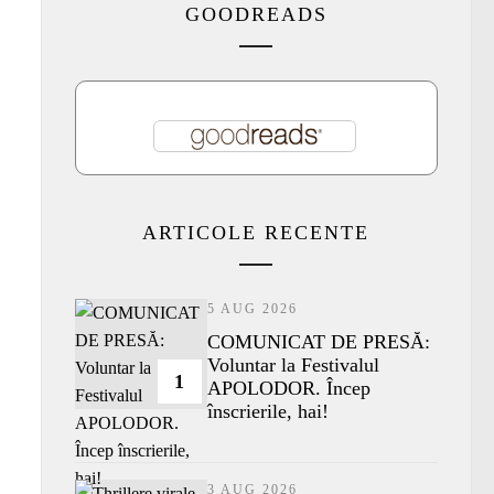
GOODREADS
ARTICOLE RECENTE
5 AUG 2026
COMUNICAT DE PRESĂ:
Voluntar la Festivalul
1
APOLODOR. Încep
înscrierile, hai!
3 AUG 2026