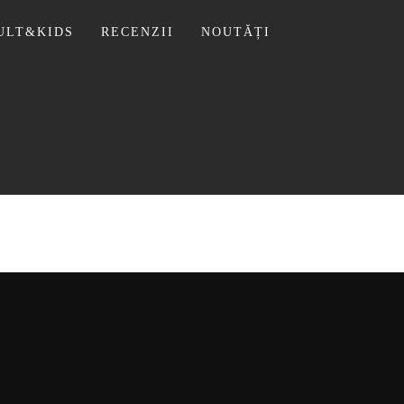
ULT&KIDS
RECENZII
NOUTĂȚI
 LIVIU