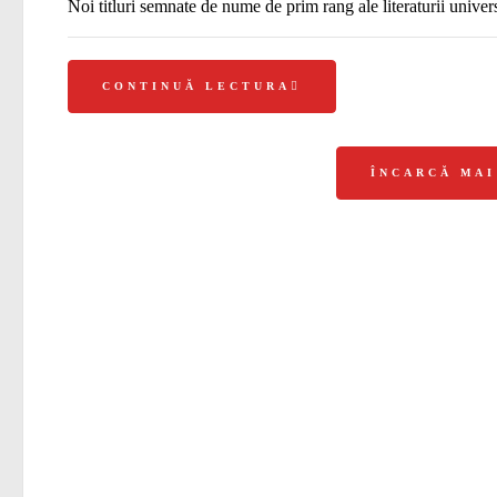
Noi titluri semnate de nume de prim rang ale literaturii universa
CONTINUĂ LECTURA
ÎNCARCĂ MA