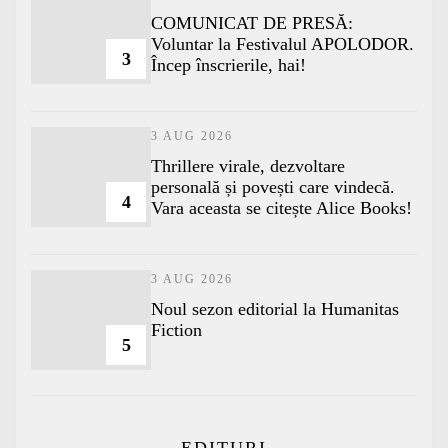
COMUNICAT DE PRESĂ:
Voluntar la Festivalul APOLODOR.
3
Încep înscrierile, hai!
3 AUG 2026
Thrillere virale, dezvoltare
personală și povești care vindecă.
4
Vara aceasta se citește Alice Books!
3 AUG 2026
​Noul sezon editorial la Humanitas
Fiction
5
EDITURI