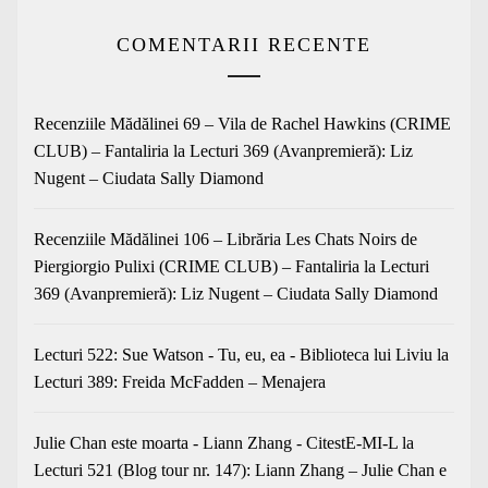
COMENTARII RECENTE
Recenziile Mădălinei 69 – Vila de Rachel Hawkins (CRIME
CLUB) – Fantaliria
la
Lecturi 369 (Avanpremieră): Liz
Nugent – Ciudata Sally Diamond
Recenziile Mădălinei 106 – Librăria Les Chats Noirs de
Piergiorgio Pulixi (CRIME CLUB) – Fantaliria
la
Lecturi
369 (Avanpremieră): Liz Nugent – Ciudata Sally Diamond
Lecturi 522: Sue Watson - Tu, eu, ea - Biblioteca lui Liviu
la
Lecturi 389: Freida McFadden – Menajera
Julie Chan este moarta - Liann Zhang - CitestE-MI-L
la
Lecturi 521 (Blog tour nr. 147): Liann Zhang – Julie Chan e