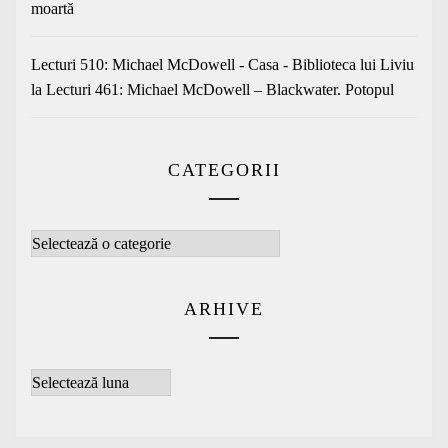
moartă
Lecturi 510: Michael McDowell - Casa - Biblioteca lui Liviu
la
Lecturi 461: Michael McDowell – Blackwater. Potopul
CATEGORII
Categorii
ARHIVE
Arhive