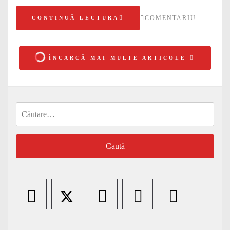
COMENTARIU
CONTINUĂ LECTURA
ÎNCARCĂ MAI MULTE ARTICOLE
Caută
după: