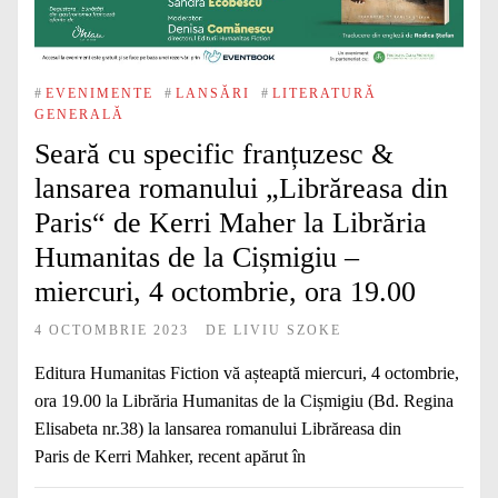
#
EVENIMENTE
#
LANSĂRI
#
LITERATURĂ
GENERALĂ
Seară cu specific franțuzesc &
lansarea romanului „Librăreasa din
Paris“ de Kerri Maher la Librăria
Humanitas de la Cișmigiu –
miercuri, 4 octombrie, ora 19.00
4 OCTOMBRIE 2023
DE
LIVIU SZOKE
Editura Humanitas Fiction vă așteaptă miercuri, 4 octombrie,
ora 19.00 la Librăria Humanitas de la Cișmigiu (Bd. Regina
Elisabeta nr.38) la lansarea romanului Librăreasa din
Paris de Kerri Mahker, recent apărut în