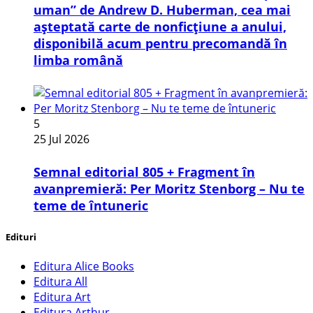
uman” de Andrew D. Huberman, cea mai
așteptată carte de nonficțiune a anului,
disponibilă acum pentru precomandă în
limba română
5
25 Jul 2026
Semnal editorial 805 + Fragment în
avanpremieră: Per Moritz Stenborg – Nu te
teme de întuneric
Edituri
Editura Alice Books
Editura All
Editura Art
Editura Arthur