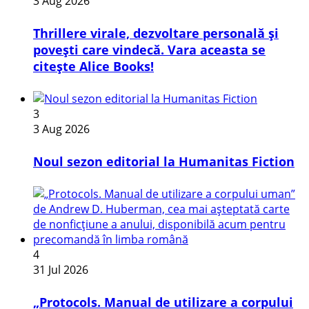
3 Aug 2026
Thrillere virale, dezvoltare personală și
povești care vindecă. Vara aceasta se
citește Alice Books!
3
3 Aug 2026
​Noul sezon editorial la Humanitas Fiction
4
31 Jul 2026
„Protocols. Manual de utilizare a corpului