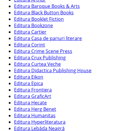
Editura Baroque Books & Arts
Editura Black Button Books
Editura Booklet Fiction
Editura Bookzone
Editura Cartier
Editura Casa de pariuri literare
Editura Corint
Editura Crime Scene Press
Editura Crux Publishing
Editura Curtea Veche
Editura Didactica Publishing House
Editura Eikon
Editura Epica
Editura Frontiera
Editura GraficArt
Editura Hecate
Editura Herg Benet
Editura Humanitas
Editura Hyperliteratura
Editura Lebăda Neagră