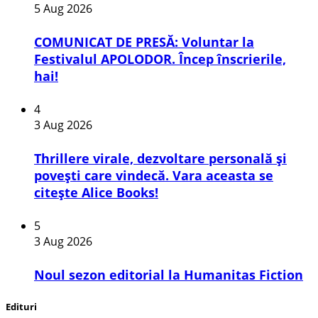
5 Aug 2026
COMUNICAT DE PRESĂ: Voluntar la
Festivalul APOLODOR. Încep înscrierile,
hai!
4
3 Aug 2026
Thrillere virale, dezvoltare personală și
povești care vindecă. Vara aceasta se
citește Alice Books!
5
3 Aug 2026
​Noul sezon editorial la Humanitas Fiction
Edituri