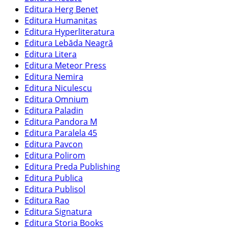
Editura Herg Benet
Editura Humanitas
Editura Hyperliteratura
Editura Lebăda Neagră
Editura Litera
Editura Meteor Press
Editura Nemira
Editura Niculescu
Editura Omnium
Editura Paladin
Editura Pandora M
Editura Paralela 45
Editura Pavcon
Editura Polirom
Editura Preda Publishing
Editura Publica
Editura Publisol
Editura Rao
Editura Signatura
Editura Storia Books