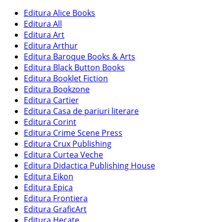
Editura Alice Books
Editura All
Editura Art
Editura Arthur
Editura Baroque Books & Arts
Editura Black Button Books
Editura Booklet Fiction
Editura Bookzone
Editura Cartier
Editura Casa de pariuri literare
Editura Corint
Editura Crime Scene Press
Editura Crux Publishing
Editura Curtea Veche
Editura Didactica Publishing House
Editura Eikon
Editura Epica
Editura Frontiera
Editura GraficArt
Editura Hecate