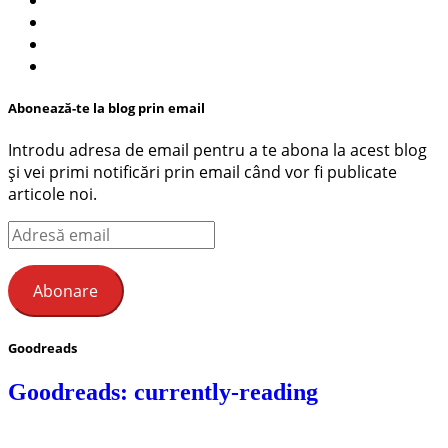
Abonează-te la blog prin email
Introdu adresa de email pentru a te abona la acest blog
și vei primi notificări prin email când vor fi publicate
articole noi.
Adresă
email
Abonare
Goodreads
Goodreads: currently-reading