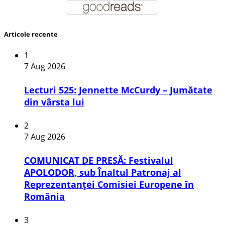
Articole recente
1
7 Aug 2026
Lecturi 525: Jennette McCurdy – Jumătate
din vârsta lui
2
7 Aug 2026
COMUNICAT DE PRESĂ: Festivalul
APOLODOR, sub Înaltul Patronaj al
Reprezentanței Comisiei Europene în
România
3