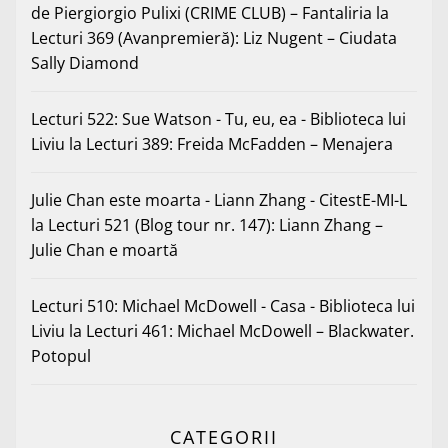
de Piergiorgio Pulixi (CRIME CLUB) – Fantaliria
la
Lecturi 369 (Avanpremieră): Liz Nugent – Ciudata
Sally Diamond
Lecturi 522: Sue Watson - Tu, eu, ea - Biblioteca lui
Liviu
la
Lecturi 389: Freida McFadden – Menajera
Julie Chan este moarta - Liann Zhang - CitestE-MI-L
la
Lecturi 521 (Blog tour nr. 147): Liann Zhang –
Julie Chan e moartă
Lecturi 510: Michael McDowell - Casa - Biblioteca lui
Liviu
la
Lecturi 461: Michael McDowell – Blackwater.
Potopul
CATEGORII