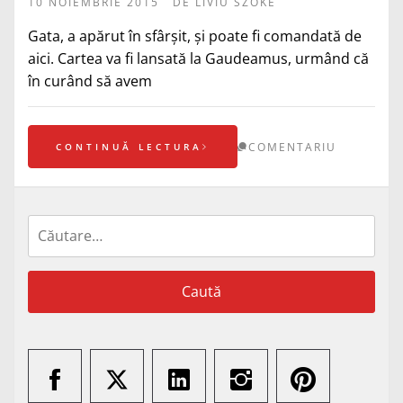
10 NOIEMBRIE 2015
DE
LIVIU SZOKE
Gata, a apărut în sfârșit, și poate fi comandată de
aici. Cartea va fi lansată la Gaudeamus, urmând că
în curând să avem
COMENTARIU
CONTINUĂ LECTURA
Caută
după: