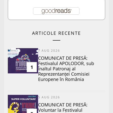
ARTICOLE RECENTE
7 AUG 2026
COMUNICAT DE PRESĂ:
Festivalul APOLODOR, sub
1
Înaltul Patronaj al
Reprezentanței Comisiei
Europene în România
5 AUG 2026
COMUNICAT DE PRESĂ:
Voluntar la Festivalul