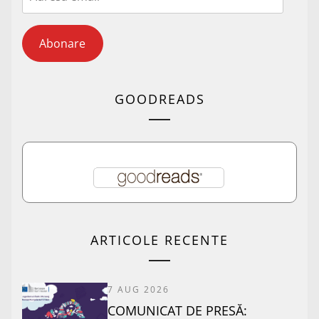
email
Abonare
GOODREADS
ARTICOLE RECENTE
7 AUG 2026
COMUNICAT DE PRESĂ: