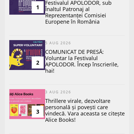
Festivalul APOLODOR, sub
1
Înaltul Patronaj al
Reprezentanței Comisiei
Europene în România
5 AUG 2026
COMUNICAT DE PRESĂ:
Voluntar la Festivalul
2
APOLODOR. Încep înscrierile,
hai!
3 AUG 2026
Thrillere virale, dezvoltare
personală și povești care
3
vindecă. Vara aceasta se citește
Alice Books!