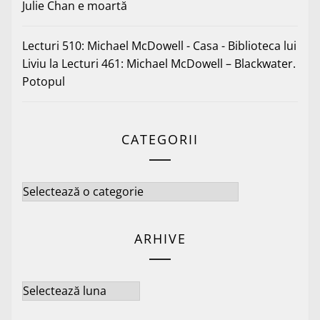
Julie Chan e moartă
Lecturi 510: Michael McDowell - Casa - Biblioteca lui
Liviu
la
Lecturi 461: Michael McDowell – Blackwater.
Potopul
CATEGORII
Categorii
ARHIVE
Arhive