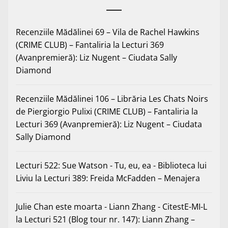
Recenziile Mădălinei 69 – Vila de Rachel Hawkins
(CRIME CLUB) – Fantaliria
la
Lecturi 369
(Avanpremieră): Liz Nugent – Ciudata Sally
Diamond
Recenziile Mădălinei 106 – Librăria Les Chats Noirs
de Piergiorgio Pulixi (CRIME CLUB) – Fantaliria
la
Lecturi 369 (Avanpremieră): Liz Nugent – Ciudata
Sally Diamond
Lecturi 522: Sue Watson - Tu, eu, ea - Biblioteca lui
Liviu
la
Lecturi 389: Freida McFadden – Menajera
Julie Chan este moarta - Liann Zhang - CitestE-MI-L
la
Lecturi 521 (Blog tour nr. 147): Liann Zhang –