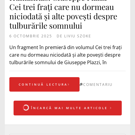
Cei trei frați care nu dormeau
niciodată și alte povești despre
tulburările somnului
6 OCTOMBRIE 2025
DE
LIVIU SZOKE
Un fragment în premieră din volumul Cei trei frați
care nu dormeau niciodată și alte povești despre
tulburările somnului de Giuseppe Plazzi, în
COMENTARIU
CONTINUĂ LECTURA
ÎNCARCĂ MAI MULTE ARTICOLE