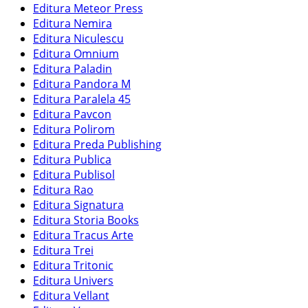
Editura Meteor Press
Editura Nemira
Editura Niculescu
Editura Omnium
Editura Paladin
Editura Pandora M
Editura Paralela 45
Editura Pavcon
Editura Polirom
Editura Preda Publishing
Editura Publica
Editura Publisol
Editura Rao
Editura Signatura
Editura Storia Books
Editura Tracus Arte
Editura Trei
Editura Tritonic
Editura Univers
Editura Vellant