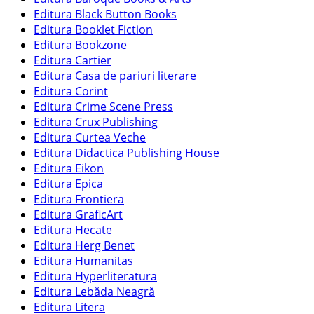
Editura Black Button Books
Editura Booklet Fiction
Editura Bookzone
Editura Cartier
Editura Casa de pariuri literare
Editura Corint
Editura Crime Scene Press
Editura Crux Publishing
Editura Curtea Veche
Editura Didactica Publishing House
Editura Eikon
Editura Epica
Editura Frontiera
Editura GraficArt
Editura Hecate
Editura Herg Benet
Editura Humanitas
Editura Hyperliteratura
Editura Lebăda Neagră
Editura Litera