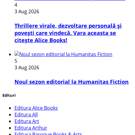
4
3 Aug 2026
Thrillere virale, dezvoltare personală și
povești care vindecă. Vara aceasta se
citește Alice Books!
5
3 Aug 2026
​Noul sezon editorial la Humanitas Fiction
Edituri
Editura Alice Books
Editura All
Editura Art
Editura Arthur
Editura Baroque Books & Arts