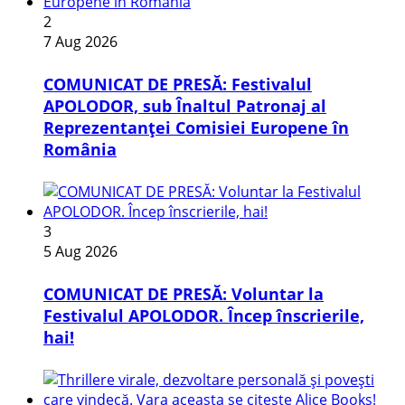
2
7 Aug 2026
COMUNICAT DE PRESĂ: Festivalul
APOLODOR, sub Înaltul Patronaj al
Reprezentanței Comisiei Europene în
România
3
5 Aug 2026
COMUNICAT DE PRESĂ: Voluntar la
Festivalul APOLODOR. Încep înscrierile,
hai!