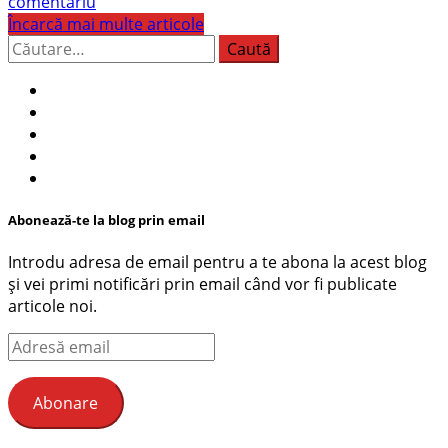
comentariu
Încarcă mai multe articole
Caută
după:
Abonează-te la blog prin email
Introdu adresa de email pentru a te abona la acest blog
și vei primi notificări prin email când vor fi publicate
articole noi.
Adresă
email
Abonare