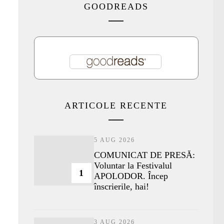
GOODREADS
ARTICOLE RECENTE
5 AUG 2026
COMUNICAT DE PRESĂ:
Voluntar la Festivalul
1
APOLODOR. Încep
înscrierile, hai!
3 AUG 2026