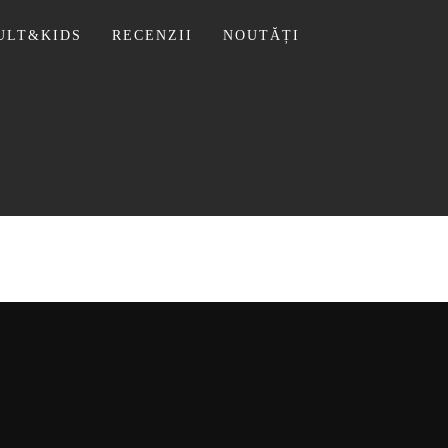
ULT&KIDS
RECENZII
NOUTĂȚI
 LIVIU