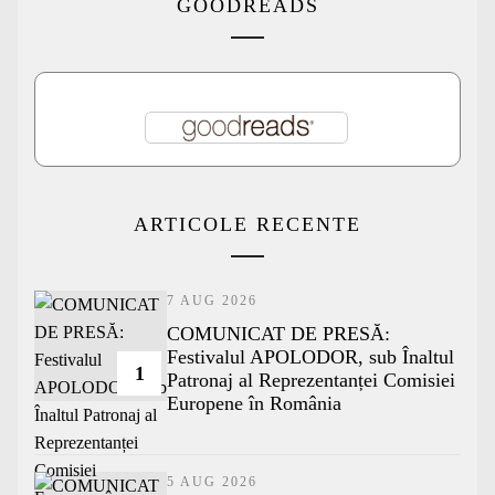
GOODREADS
ARTICOLE RECENTE
7 AUG 2026
COMUNICAT DE PRESĂ:
Festivalul APOLODOR, sub Înaltul
1
Patronaj al Reprezentanței Comisiei
Europene în România
5 AUG 2026