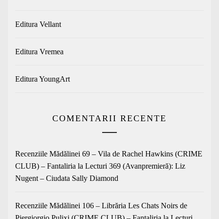
Editura Vellant
Editura Vremea
Editura YoungArt
COMENTARII RECENTE
Recenziile Mădălinei 69 – Vila de Rachel Hawkins (CRIME
CLUB) – Fantaliria
la
Lecturi 369 (Avanpremieră): Liz
Nugent – Ciudata Sally Diamond
Recenziile Mădălinei 106 – Librăria Les Chats Noirs de
Piergiorgio Pulixi (CRIME CLUB) – Fantaliria
la
Lecturi