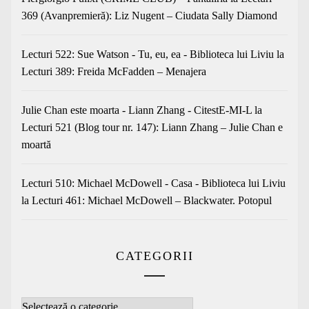
369 (Avanpremieră): Liz Nugent – Ciudata Sally Diamond
Lecturi 522: Sue Watson - Tu, eu, ea - Biblioteca lui Liviu
la
Lecturi 389: Freida McFadden – Menajera
Julie Chan este moarta - Liann Zhang - CitestE-MI-L
la
Lecturi 521 (Blog tour nr. 147): Liann Zhang – Julie Chan e
moartă
Lecturi 510: Michael McDowell - Casa - Biblioteca lui Liviu
la
Lecturi 461: Michael McDowell – Blackwater. Potopul
CATEGORII
Categorii