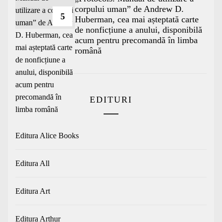
corpului uman” de Andrew D.
5
Huberman, cea mai așteptată carte
de nonficțiune a anului, disponibilă
acum pentru precomandă în limba
română
EDITURI
Editura Alice Books
Editura All
Editura Art
Editura Arthur