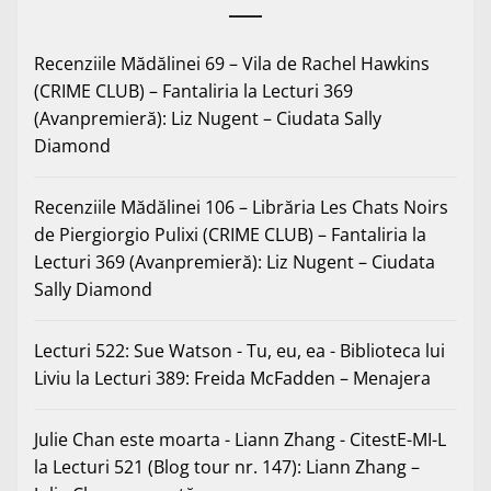
Recenziile Mădălinei 69 – Vila de Rachel Hawkins
(CRIME CLUB) – Fantaliria
la
Lecturi 369
(Avanpremieră): Liz Nugent – Ciudata Sally
Diamond
Recenziile Mădălinei 106 – Librăria Les Chats Noirs
de Piergiorgio Pulixi (CRIME CLUB) – Fantaliria
la
Lecturi 369 (Avanpremieră): Liz Nugent – Ciudata
Sally Diamond
Lecturi 522: Sue Watson - Tu, eu, ea - Biblioteca lui
Liviu
la
Lecturi 389: Freida McFadden – Menajera
Julie Chan este moarta - Liann Zhang - CitestE-MI-L
la
Lecturi 521 (Blog tour nr. 147): Liann Zhang –