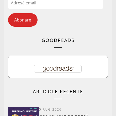
email
Abonare
GOODREADS
ARTICOLE RECENTE
5 AUG 2026