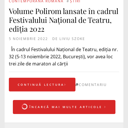
CONTEMPORANĂ ROMÂNĂ
#
ȘTIRI
Volume Polirom lansate în cadrul
Festivalului Naţional de Teatru,
ediția 2022
5 NOIEMBRIE 2022
DE
LIVIU SZOKE
În cadrul Festivalului Naţional de Teatru, ediția nr.
32 (5-13 noiembrie 2022, București), vor avea loc
trei zile de maraton al cărții
COMENTARIU
CONTINUĂ LECTURA
ÎNCARCĂ MAI MULTE ARTICOLE