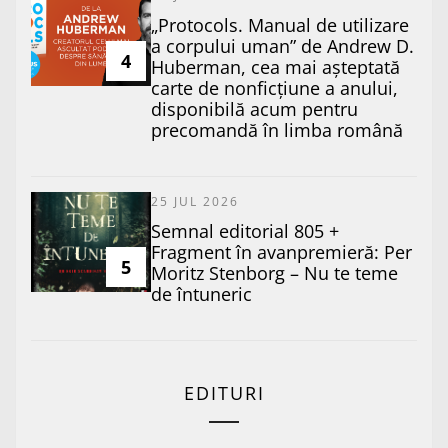
„Protocols. Manual de utilizare
a corpului uman” de Andrew D.
4
Huberman, cea mai așteptată
carte de nonficțiune a anului,
disponibilă acum pentru
precomandă în limba română
25 JUL 2026
Semnal editorial 805 +
Fragment în avanpremieră: Per
5
Moritz Stenborg – Nu te teme
de întuneric
EDITURI