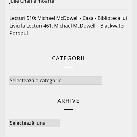
Julie Chan e moartă
Lecturi 510: Michael McDowell - Casa - Biblioteca lui
Liviu
la
Lecturi 461: Michael McDowell – Blackwater.
Potopul
CATEGORII
Categorii
ARHIVE
Arhive