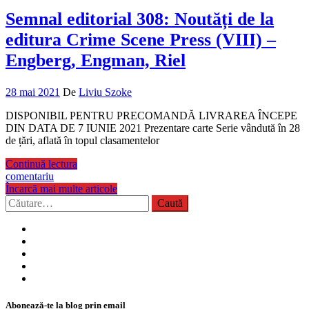
Semnal editorial 308: Noutăți de la
editura Crime Scene Press (VIII) –
Engberg, Engman, Riel
28 mai 2021
De
Liviu Szoke
DISPONIBIL PENTRU PRECOMANDĂ LIVRAREA ÎNCEPE
DIN DATA DE 7 IUNIE 2021 Prezentare carte Serie vândută în 28
de țări, aflată în topul clasamentelor
Continuă lectura
comentariu
Încarcă mai multe articole
Caută
după:
Abonează-te la blog prin email